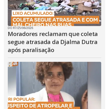
DO R7
/
25/06/2026
Moradores reclamam que coleta
segue atrasada da Djalma Dutra
após paralisação