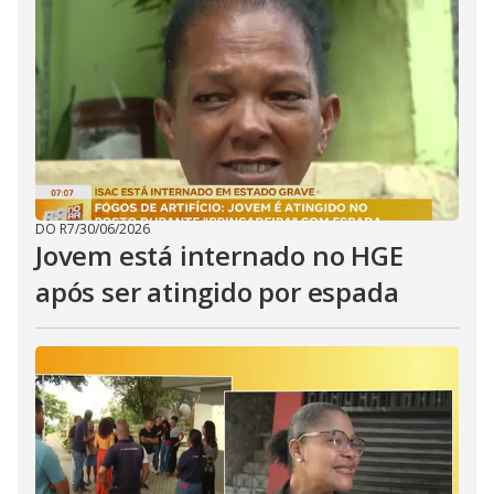
DO R7
/
30/06/2026
Jovem está internado no HGE
após ser atingido por espada