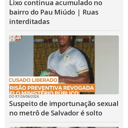
Lixo continua acumulado no
bairro do Pau Miúdo | Ruas
interditadas
DO R7
/
26/06/2026
Suspeito de importunação sexual
no metrô de Salvador é solto