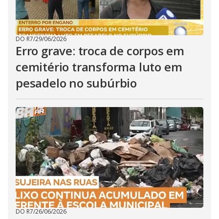
DO R7
/
29/06/2026
Erro grave: troca de corpos em
cemitério transforma luto em
pesadelo no subúrbio
DO R7
/
26/06/2026