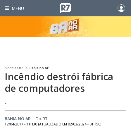
MENU
Noticias R7
Bahia no Ar
Incêndio destrói fábrica
de computadores
.
BAHIA NO AR
|
Do R7
12/04/2017 - 11H30
(ATUALIZADO EM
02/03/2024 - 01H50
)