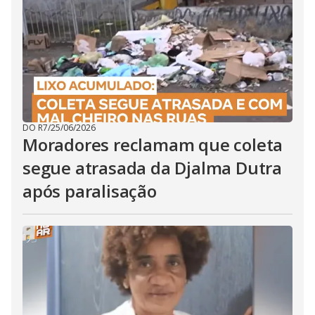
DO R7
/
25/06/2026
Moradores reclamam que coleta
segue atrasada da Djalma Dutra
após paralisação