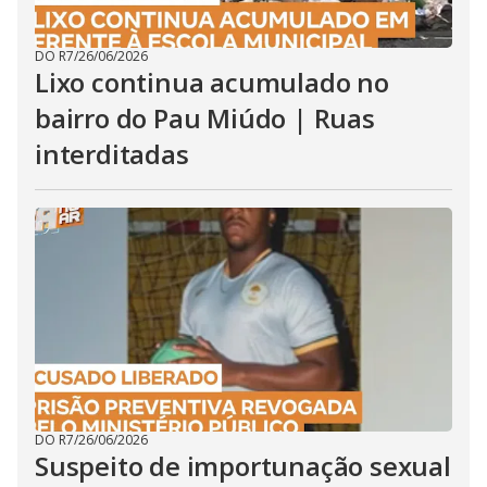
DO R7
/
26/06/2026
Lixo continua acumulado no
bairro do Pau Miúdo | Ruas
interditadas
DO R7
/
26/06/2026
Suspeito de importunação sexual