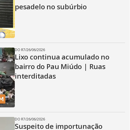
pesadelo no subúrbio
DO R7
/
26/06/2026
Lixo continua acumulado no
bairro do Pau Miúdo | Ruas
interditadas
DO R7
/
26/06/2026
Suspeito de importunação