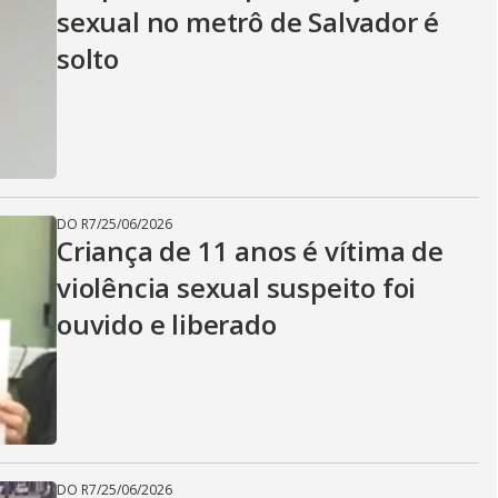
sexual no metrô de Salvador é
solto
DO R7
/
25/06/2026
Criança de 11 anos é vítima de
violência sexual suspeito foi
ouvido e liberado
DO R7
/
25/06/2026