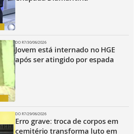
DO R7
/
30/06/2026
Jovem está internado no HGE
após ser atingido por espada
DO R7
/
29/06/2026
Erro grave: troca de corpos em
cemitério transforma luto em