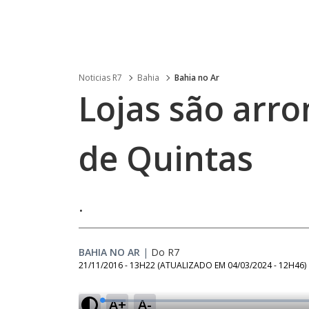
Noticias R7
Bahia
Bahia no Ar
Lojas são arr
de Quintas
.
BAHIA NO AR
|
Do R7
21/11/2016 - 13H22
(ATUALIZADO EM
04/03/2024 - 12H46
)
A+
A-
L