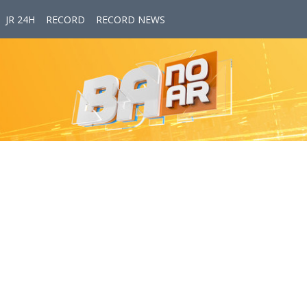
JR 24H
RECORD
RECORD NEWS