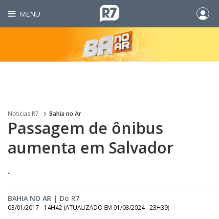
MENU
Noticias R7
Bahia no Ar
Passagem de ônibus
aumenta em Salvador
.
BAHIA NO AR
|
Do R7
03/01/2017 - 14H42
(ATUALIZADO EM
01/03/2024 - 23H39
)