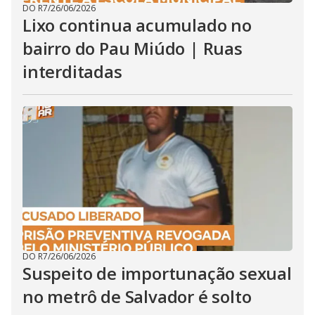
DO R7
/
26/06/2026
Lixo continua acumulado no
bairro do Pau Miúdo | Ruas
interditadas
DO R7
/
26/06/2026
Suspeito de importunação sexual
no metrô de Salvador é solto