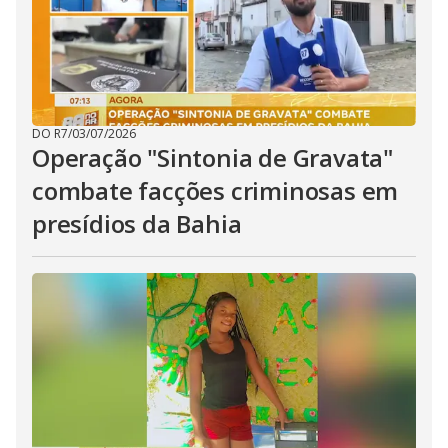
DO R7
/
03/07/2026
Operação "Sintonia de Gravata"
combate facções criminosas em
presídios da Bahia