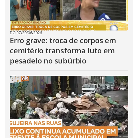
DO R7
/
29/06/2026
Erro grave: troca de corpos em
cemitério transforma luto em
pesadelo no subúrbio