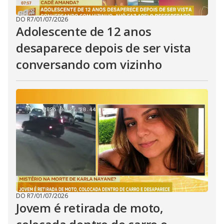
DO R7
/
01/07/2026
Adolescente de 12 anos
desaparece depois de ser vista
conversando com vizinho
DO R7
/
01/07/2026
Jovem é retirada de moto,