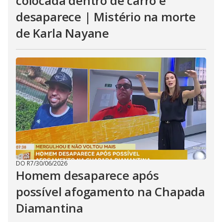
colocada dentro de carro e
desaparece | Mistério na morte
de Karla Nayane
DO R7
/
30/06/2026
Homem desaparece após
possível afogamento na Chapada
Diamantina