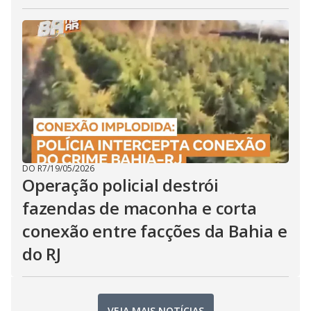
DO R7
/
19/05/2026
Operação policial destrói
fazendas de maconha e corta
conexão entre facções da Bahia e
do RJ
VEJA MAIS NOTÍCIAS