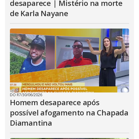
desaparece | Mistério na morte
de Karla Nayane
DO R7
/
30/06/2026
Homem desaparece após
possível afogamento na Chapada
Diamantina