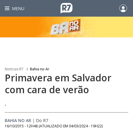
MENU
Noticias R7
Bahia no Ar
Primavera em Salvador
com cara de verão
.
BAHIA NO AR
|
Do R7
16/10/2015 - 12H48
(ATUALIZADO EM
04/03/2024 - 19H22
)