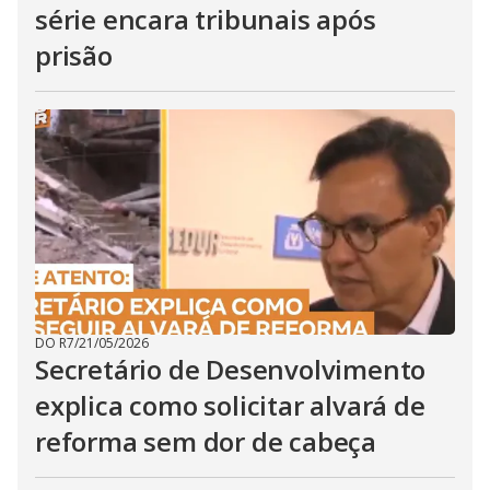
série encara tribunais após
prisão
DO R7
/
21/05/2026
Secretário de Desenvolvimento
explica como solicitar alvará de
reforma sem dor de cabeça