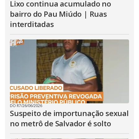
Lixo continua acumulado no
bairro do Pau Miúdo | Ruas
interditadas
DO R7
/
26/06/2026
Suspeito de importunação sexual
no metrô de Salvador é solto