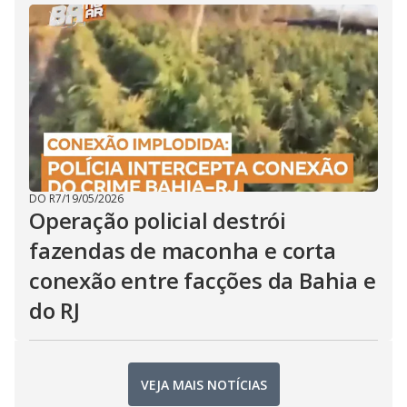
DO R7
/
19/05/2026
Operação policial destrói
fazendas de maconha e corta
conexão entre facções da Bahia e
do RJ
VEJA MAIS NOTÍCIAS