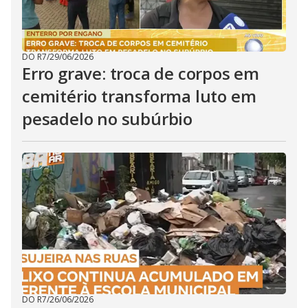
DO R7
/
29/06/2026
Erro grave: troca de corpos em
cemitério transforma luto em
pesadelo no subúrbio
DO R7
/
26/06/2026