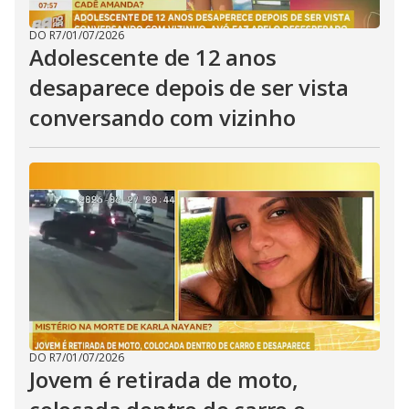
DO R7
/
01/07/2026
Adolescente de 12 anos
desaparece depois de ser vista
conversando com vizinho
DO R7
/
01/07/2026
Jovem é retirada de moto,