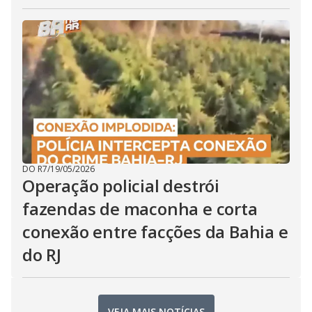
DO R7
/
19/05/2026
Operação policial destrói
fazendas de maconha e corta
conexão entre facções da Bahia e
do RJ
VEJA MAIS NOTÍCIAS