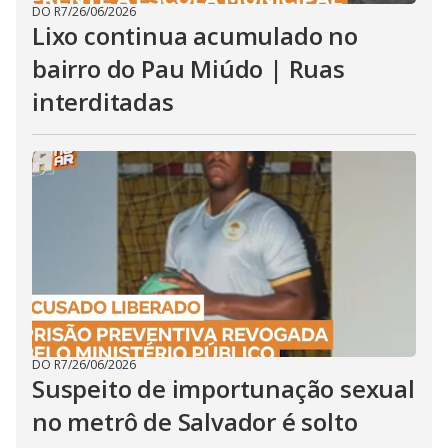
DO R7
/
26/06/2026
Lixo continua acumulado no
bairro do Pau Miúdo | Ruas
interditadas
DO R7
/
26/06/2026
Suspeito de importunação sexual
no metrô de Salvador é solto