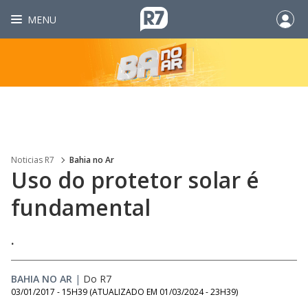
MENU
Noticias R7
Bahia no Ar
Uso do protetor solar é
fundamental
.
BAHIA NO AR
|
Do R7
03/01/2017 - 15H39
(ATUALIZADO EM
01/03/2024 - 23H39
)