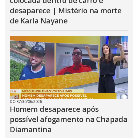
colocada dentro de carro e
desaparece | Mistério na morte
de Karla Nayane
DO R7
/
30/06/2026
Homem desaparece após
possível afogamento na Chapada
Diamantina