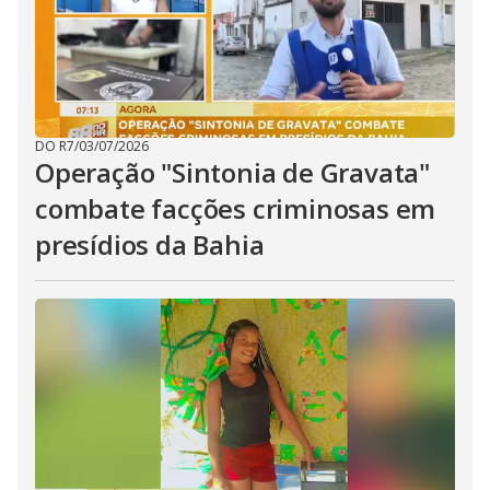
DO R7
/
03/07/2026
Operação "Sintonia de Gravata"
combate facções criminosas em
presídios da Bahia