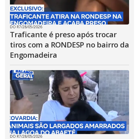
DO R7
/
28/05/2026
Traficante é preso após trocar
tiros com a RONDESP no bairro da
Engomadeira
DO R7
/
28/05/2026