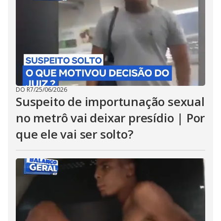
DO R7
/
25/06/2026
Suspeito de importunação sexual
no metrô vai deixar presídio | Por
que ele vai ser solto?