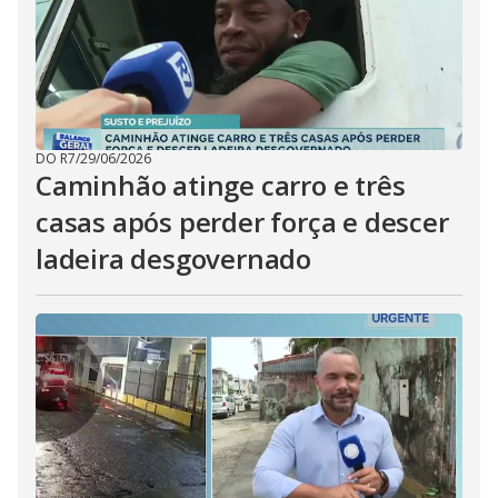
DO R7
/
29/06/2026
Caminhão atinge carro e três
casas após perder força e descer
ladeira desgovernado