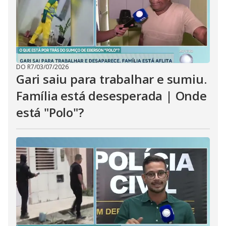
DO R7
/
03/07/2026
Gari saiu para trabalhar e sumiu.
Família está desesperada | Onde
está "Polo"?