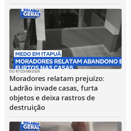
DO R7
/
25/06/2026
Moradores relatam prejuízo:
Ladrão invade casas, furta
objetos e deixa rastros de
destruição