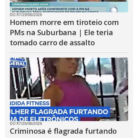
DO R7
/
29/06/2026
Homem morre em tiroteio com
PMs na Suburbana | Ele teria
tomado carro de assalto
DO R7
/
26/06/2026
Criminosa é flagrada furtando