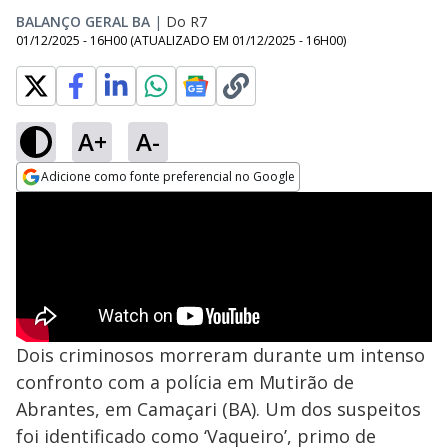
BALANÇO GERAL BA
|
Do R7
01/12/2025 - 16H00
(ATUALIZADO EM
01/12/2025 - 16H00
)
A+
A-
Adicione como fonte preferencial no Google
Opens in new window
Dois criminosos morreram durante um intenso
confronto com a polícia em Mutirão de
Abrantes, em Camaçari (BA). Um dos suspeitos
foi identificado como ‘Vaqueiro’, primo de