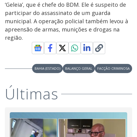
‘Geleia’, que é chefe do BDM. Ele é suspeito de
participar do assassinato de um guarda
municipal. A operação policial também levou à
apreensão de armas, munições e drogas na
região.
BAHIA (ESTADO)
BALANÇO GERAL
FACÇÃO CRIMINOSA
Últimas