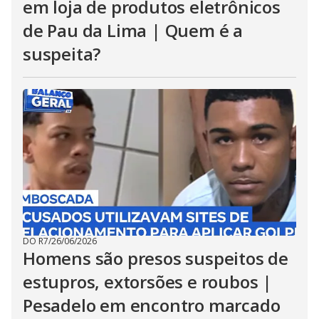
em loja de produtos eletrônicos
de Pau da Lima | Quem é a
suspeita?
DO R7
/
26/06/2026
Homens são presos suspeitos de
estupros, extorsões e roubos |
Pesadelo em encontro marcado