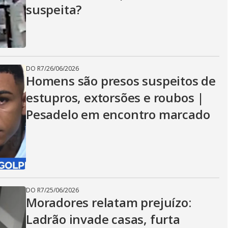
suspeita?
DO R7
/
26/06/2026
Homens são presos suspeitos de
estupros, extorsões e roubos |
Pesadelo em encontro marcado
DO R7
/
25/06/2026
Moradores relatam prejuízo:
Ladrão invade casas, furta