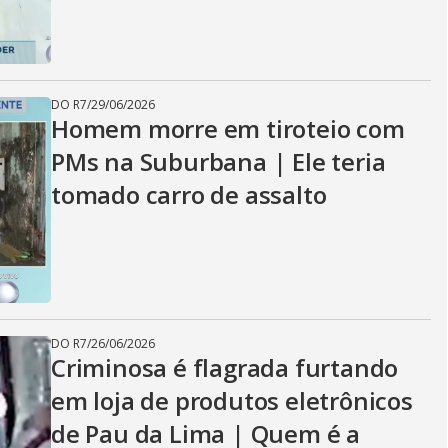
DO R7
/
29/06/2026
Homem morre em tiroteio com
PMs na Suburbana | Ele teria
tomado carro de assalto
DO R7
/
26/06/2026
Criminosa é flagrada furtando
em loja de produtos eletrônicos
de Pau da Lima | Quem é a