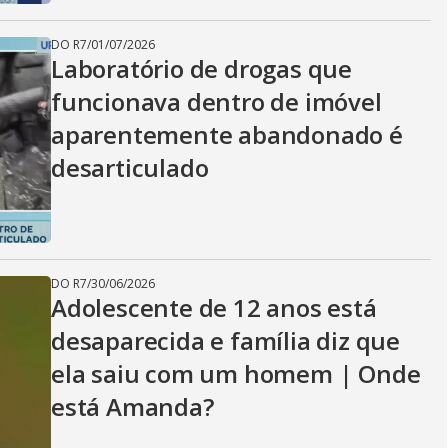
DO R7
/
01/07/2026
Laboratório de drogas que
funcionava dentro de imóvel
aparentemente abandonado é
desarticulado
DO R7
/
30/06/2026
Adolescente de 12 anos está
desaparecida e família diz que
ela saiu com um homem | Onde
está Amanda?