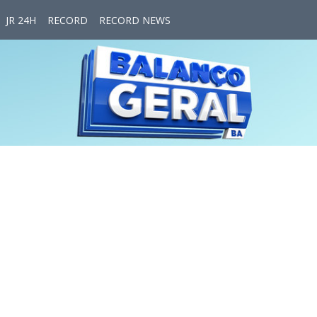
JR 24H
RECORD
RECORD NEWS