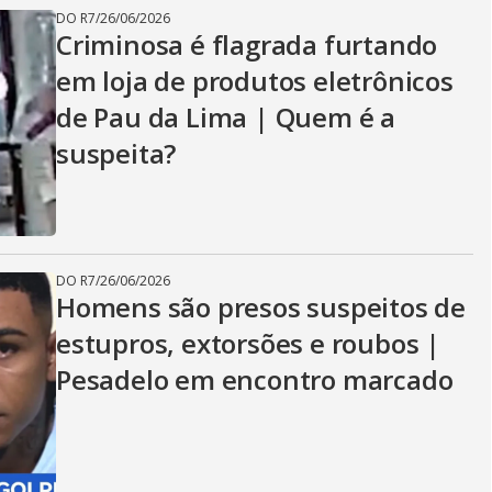
DO R7
/
26/06/2026
Criminosa é flagrada furtando
em loja de produtos eletrônicos
de Pau da Lima | Quem é a
suspeita?
DO R7
/
26/06/2026
Homens são presos suspeitos de
estupros, extorsões e roubos |
Pesadelo em encontro marcado