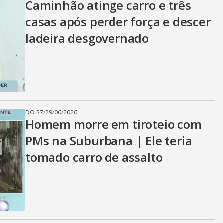
Caminhão atinge carro e três
casas após perder força e descer
ladeira desgovernado
DO R7
/
29/06/2026
Homem morre em tiroteio com
PMs na Suburbana | Ele teria
tomado carro de assalto