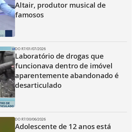
Altair, produtor musical de
famosos
DO R7
/
01/07/2026
Laboratório de drogas que
funcionava dentro de imóvel
aparentemente abandonado é
desarticulado
DO R7
/
30/06/2026
Adolescente de 12 anos está