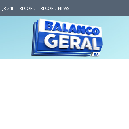
JR 24H
RECORD
RECORD NEWS