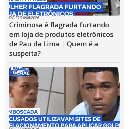
DO R7
/
26/06/2026
Criminosa é flagrada furtando
em loja de produtos eletrônicos
de Pau da Lima | Quem é a
suspeita?
DO R7
/
26/06/2026