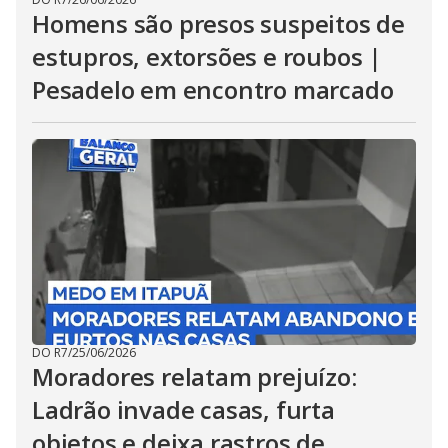
Homens são presos suspeitos de
estupros, extorsões e roubos |
Pesadelo em encontro marcado
DO R7
/
25/06/2026
Moradores relatam prejuízo:
Ladrão invade casas, furta
objetos e deixa rastros de