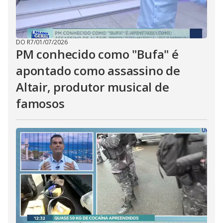
DO R7
/
01/07/2026
PM conhecido como "Bufa" é
apontado como assassino de
Altair, produtor musical de
famosos