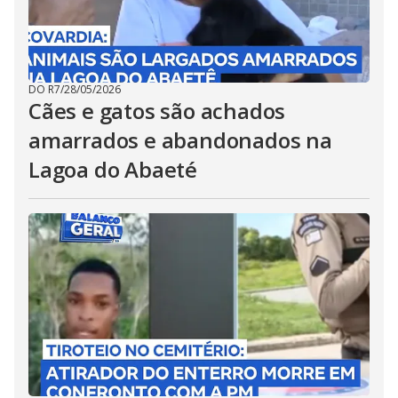
DO R7
/
28/05/2026
Cães e gatos são achados
amarrados e abandonados na
Lagoa do Abaeté