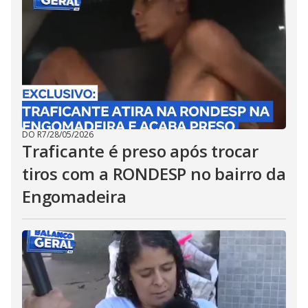
DO R7
/
28/05/2026
Traficante é preso após trocar
tiros com a RONDESP no bairro da
Engomadeira