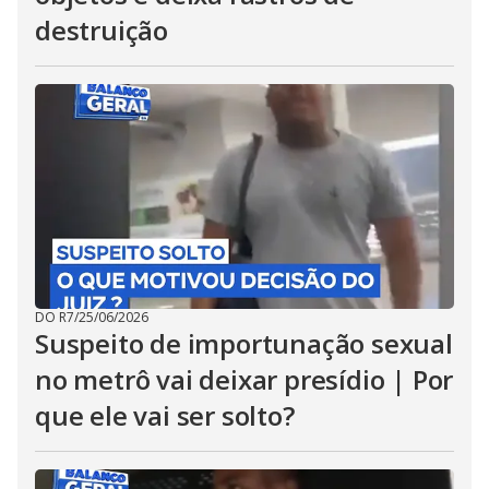
destruição
DO R7
/
25/06/2026
Suspeito de importunação sexual
no metrô vai deixar presídio | Por
que ele vai ser solto?