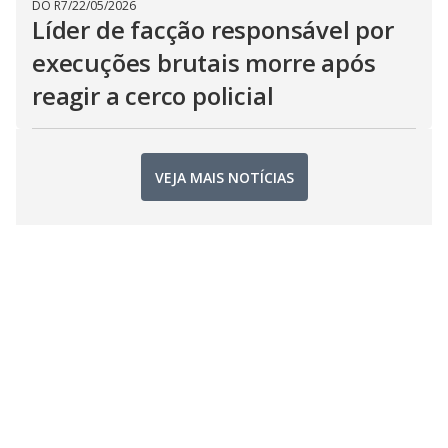
DO R7
/
22/05/2026
Líder de facção responsável por
execuções brutais morre após
reagir a cerco policial
VEJA MAIS NOTÍCIAS