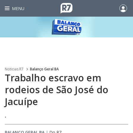
MENU
Noticias R7
Balanço Geral BA
Trabalho escravo em
rodeios de São José do
Jacuípe
.
BALANÇO GERAL BA
|
Do R7