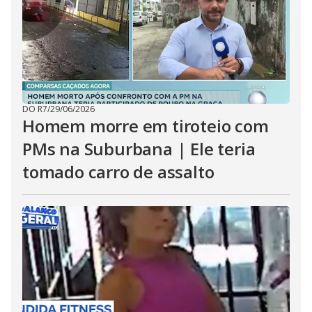
DO R7
/
29/06/2026
Homem morre em tiroteio com
PMs na Suburbana | Ele teria
tomado carro de assalto