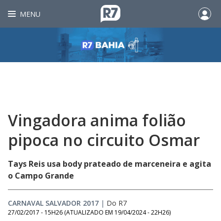
MENU
Vingadora anima folião
pipoca no circuito Osmar
Tays Reis usa body prateado de marceneira e agita
o Campo Grande
CARNAVAL SALVADOR 2017
|
Do R7
27/02/2017 - 15H26
(ATUALIZADO EM
19/04/2024 - 22H26
)