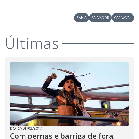
BAHIA
SALVADOR
CARNAVAL
Últimas
DO R7
/
01/03/2017
Com pernas e barriga de fora,