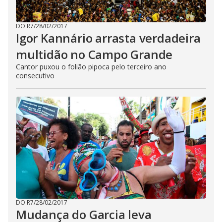
DO R7
/
28/02/2017
Igor Kannário arrasta verdadeira
multidão no Campo Grande
Cantor puxou o folião pipoca pelo terceiro ano
consecutivo
DO R7
/
28/02/2017
Mudança do Garcia leva