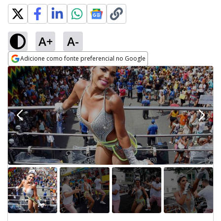
A+
A-
Adicione como fonte preferencial no Google
Opens in new window