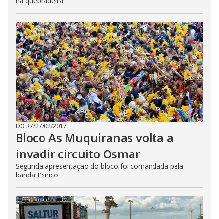
na quebradeira
DO R7
/
27/02/2017
Bloco As Muquiranas volta a
invadir circuito Osmar
Segunda apresentação do bloco foi comandada pela
banda Psirico