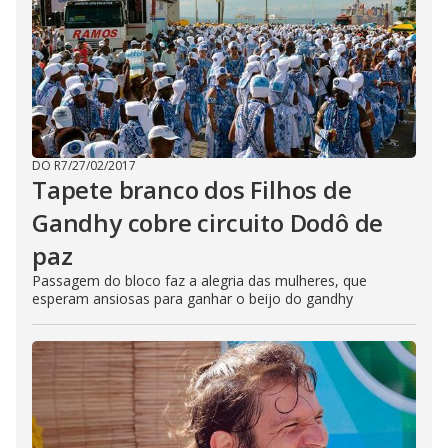
DO R7
/
27/02/2017
Tapete branco dos Filhos de
Gandhy cobre circuito Dodô de
paz
Passagem do bloco faz a alegria das mulheres, que
esperam ansiosas para ganhar o beijo do gandhy