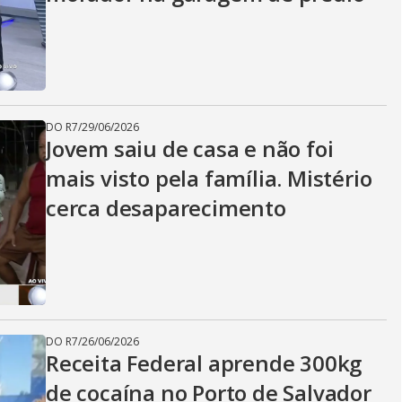
DO R7
/
29/06/2026
Jovem saiu de casa e não foi
mais visto pela família. Mistério
cerca desaparecimento
DO R7
/
26/06/2026
Receita Federal aprende 300kg
de cocaína no Porto de Salvador