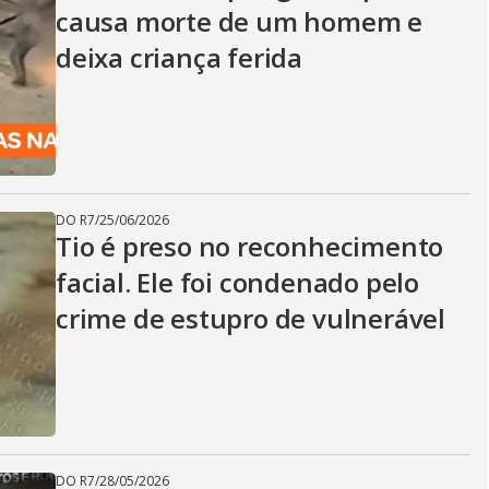
causa morte de um homem e
deixa criança ferida
DO R7
/
25/06/2026
Tio é preso no reconhecimento
facial. Ele foi condenado pelo
crime de estupro de vulnerável
DO R7
/
28/05/2026