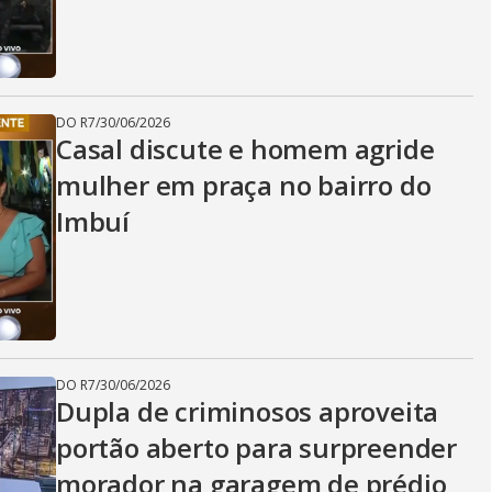
DO R7
/
30/06/2026
Casal discute e homem agride
mulher em praça no bairro do
Imbuí
DO R7
/
30/06/2026
Dupla de criminosos aproveita
portão aberto para surpreender
morador na garagem de prédio