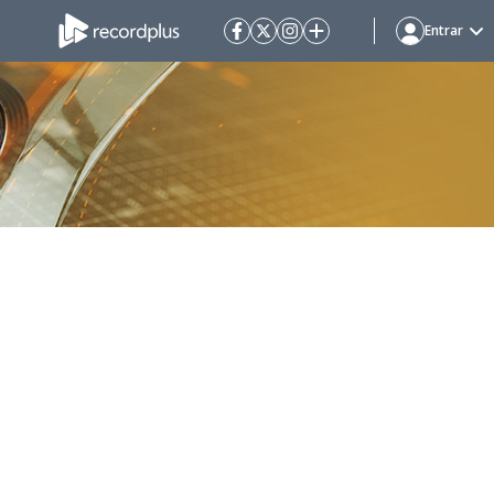
Entrar