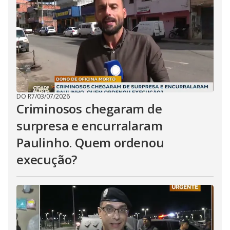
DO R7
/
03/07/2026
Criminosos chegaram de
surpresa e encurralaram
Paulinho. Quem ordenou
execução?