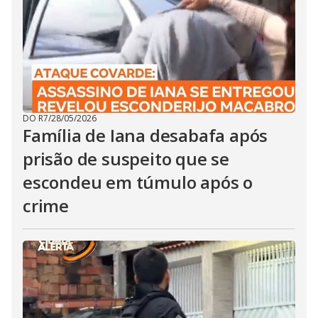
DO R7
/
28/05/2026
Família de Iana desabafa após
prisão de suspeito que se
escondeu em túmulo após o
crime