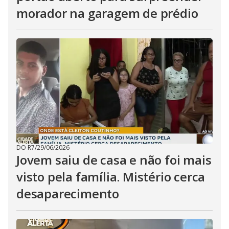
morador na garagem de prédio
DO R7
/
29/06/2026
Jovem saiu de casa e não foi mais
visto pela família. Mistério cerca
desaparecimento