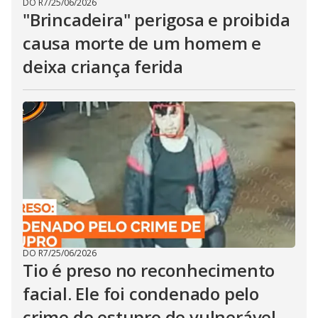
DO R7
/
25/06/2026
"Brincadeira" perigosa e proibida
causa morte de um homem e
deixa criança ferida
DO R7
/
25/06/2026
Tio é preso no reconhecimento
facial. Ele foi condenado pelo
crime de estupro de vulnerável