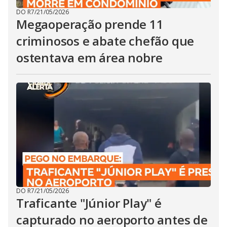
DO R7
/
21/05/2026
Megaoperação prende 11
criminosos e abate chefão que
ostentava em área nobre
DO R7
/
21/05/2026
Traficante "Júnior Play" é
capturado no aeroporto antes de