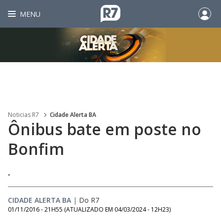
MENU
Noticias R7
Cidade Alerta BA
Ônibus bate em poste no
Bonfim
.
CIDADE ALERTA BA
|
Do R7
01/11/2016 - 21H55
(ATUALIZADO EM
04/03/2024 - 12H23
)