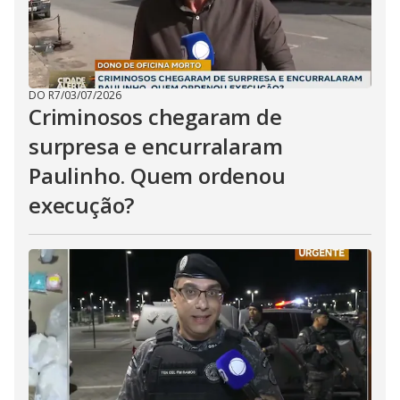
DO R7
/
03/07/2026
Criminosos chegaram de
surpresa e encurralaram
Paulinho. Quem ordenou
execução?