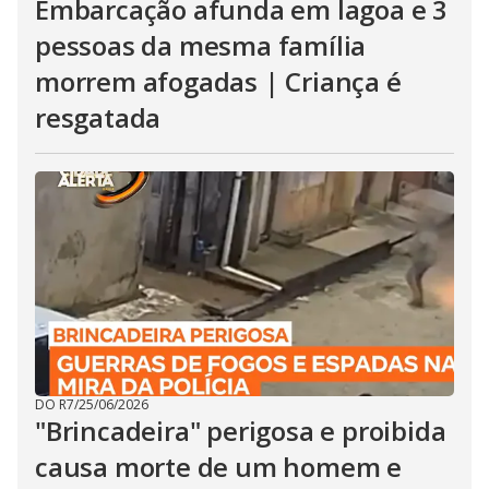
Embarcação afunda em lagoa e 3
pessoas da mesma família
morrem afogadas | Criança é
resgatada
DO R7
/
25/06/2026
"Brincadeira" perigosa e proibida
causa morte de um homem e