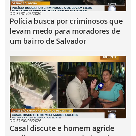
DO R7
/
01/07/2026
Polícia busca por criminosos que
levam medo para moradores de
um bairro de Salvador
DO R7
/
30/06/2026
Casal discute e homem agride