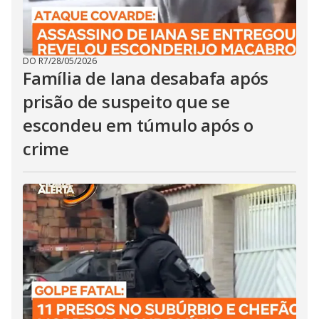
DO R7
/
28/05/2026
Família de Iana desabafa após
prisão de suspeito que se
escondeu em túmulo após o
crime