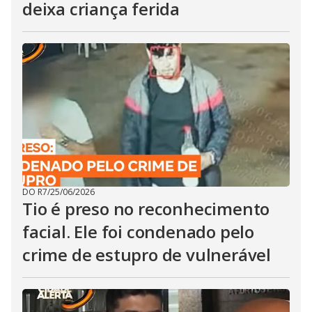
deixa criança ferida
DO R7
/
25/06/2026
Tio é preso no reconhecimento
facial. Ele foi condenado pelo
crime de estupro de vulnerável