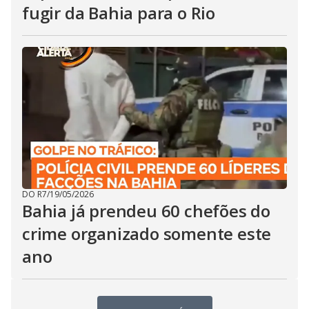
fugir da Bahia para o Rio
DO R7
/
19/05/2026
Bahia já prendeu 60 chefões do
crime organizado somente este
ano