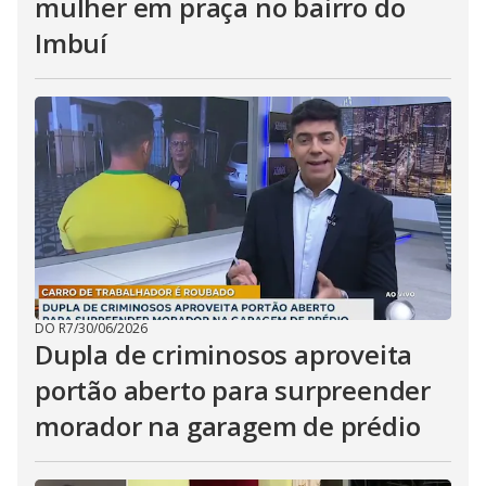
mulher em praça no bairro do
Imbuí
DO R7
/
30/06/2026
Dupla de criminosos aproveita
portão aberto para surpreender
morador na garagem de prédio