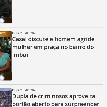
DO R7
/
30/06/2026
Casal discute e homem agride
mulher em praça no bairro do
Imbuí
DO R7
/
30/06/2026
Dupla de criminosos aproveita
portão aberto para surpreender