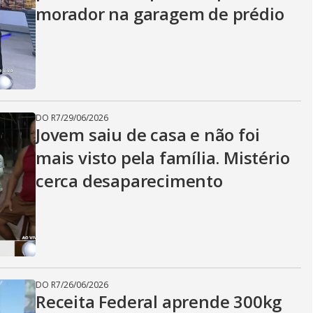
morador na garagem de prédio
DO R7
/
29/06/2026
Jovem saiu de casa e não foi
mais visto pela família. Mistério
cerca desaparecimento
DO R7
/
26/06/2026
Receita Federal aprende 300kg