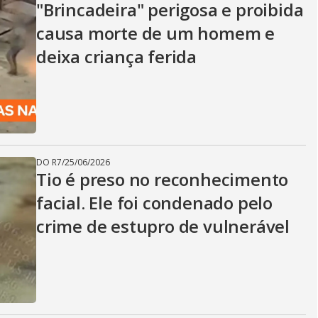
"Brincadeira" perigosa e proibida
causa morte de um homem e
deixa criança ferida
DO R7
/
25/06/2026
Tio é preso no reconhecimento
facial. Ele foi condenado pelo
crime de estupro de vulnerável