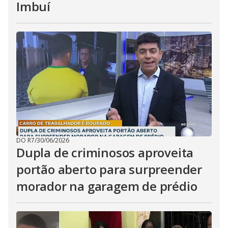
Imbuí
DO R7
/
30/06/2026
Dupla de criminosos aproveita
portão aberto para surpreender
morador na garagem de prédio