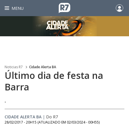
MENU
Noticias R7
Cidade Alerta BA
Último dia de festa na
Barra
.
CIDADE ALERTA BA
|
Do R7
28/02/2017 - 20H15
(ATUALIZADO EM
02/03/2024 - 00H55
)