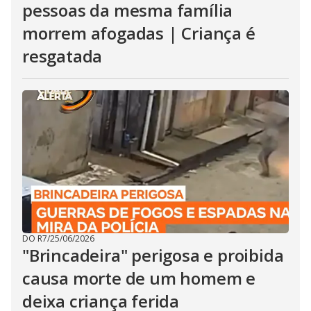
pessoas da mesma família
morrem afogadas | Criança é
resgatada
DO R7
/
25/06/2026
"Brincadeira" perigosa e proibida
causa morte de um homem e
deixa criança ferida