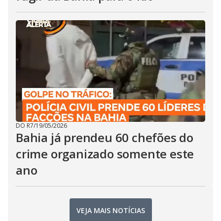
DO R7
/
19/05/2026
Bahia já prendeu 60 chefões do
crime organizado somente este
ano
VEJA MAIS NOTÍCIAS