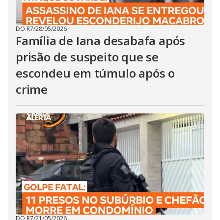
DO R7
/
28/05/2026
Família de Iana desabafa após
prisão de suspeito que se
escondeu em túmulo após o
crime
DO R7
/
21/05/2026