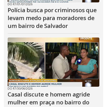
DO R7
/
01/07/2026
Polícia busca por criminosos que
levam medo para moradores de
um bairro de Salvador
DO R7
/
30/06/2026
Casal discute e homem agride
mulher em praça no bairro do