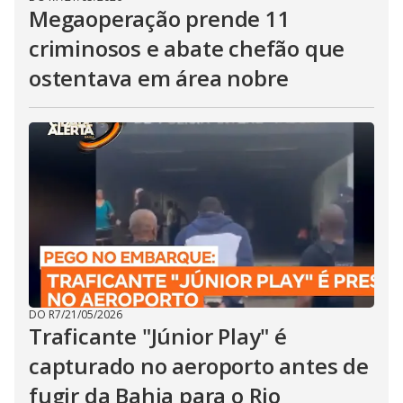
Megaoperação prende 11
criminosos e abate chefão que
ostentava em área nobre
DO R7
/
21/05/2026
Traficante "Júnior Play" é
capturado no aeroporto antes de
fugir da Bahia para o Rio