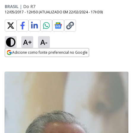
BRASIL
|
Do R7
12/05/2017 - 12H50
(ATUALIZADO EM
22/02/2024 - 17H39
)
A+
A-
Adicione como fonte preferencial no Google
Opens in new window