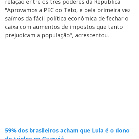
relação entre os três poderes da República.
"Aprovamos a PEC do Teto, e pela primeira vez
saímos da fácil política econômica de fechar o
caixa com aumentos de impostos que tanto
prejudicam a população", acrescentou.
59% dos brasileiros acham que Lula é o dono
do triplex no Guarujá