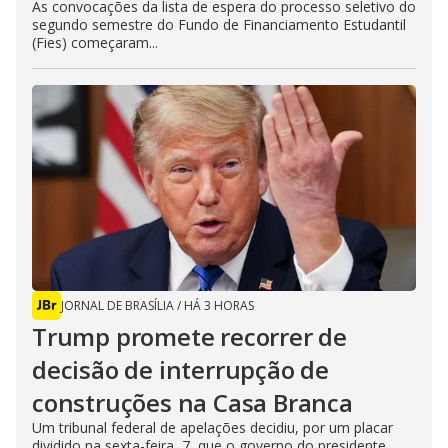
As convocações da lista de espera do processo seletivo do
segundo semestre do Fundo de Financiamento Estudantil
(Fies) começaram...
JORNAL DE BRASÍLIA
/
HÁ 3 HORAS
Trump promete recorrer de
decisão de interrupção de
construções na Casa Branca
Um tribunal federal de apelações decidiu, por um placar
dividido na sexta-feira, 7, que o governo do presidente