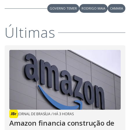
GOVERNO TEMER
RODRIGO MAIA
CAMARA
Últimas
JORNAL DE BRASÍLIA
/
HÁ 3 HORAS
Amazon financia construção de