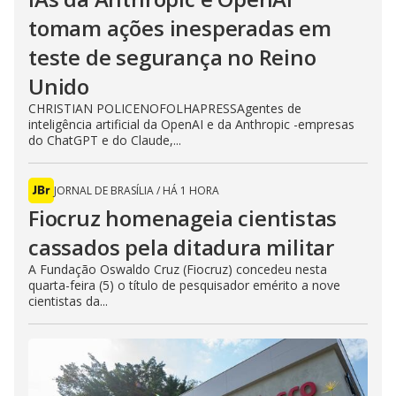
tomam ações inesperadas em
teste de segurança no Reino
Unido
CHRISTIAN POLICENOFOLHAPRESSAgentes de
inteligência artificial da OpenAI e da Anthropic -empresas
do ChatGPT e do Claude,...
JORNAL DE BRASÍLIA
/
HÁ 1 HORA
Fiocruz homenageia cientistas
cassados pela ditadura militar
A Fundação Oswaldo Cruz (Fiocruz) concedeu nesta
quarta-feira (5) o título de pesquisador emérito a nove
cientistas da...