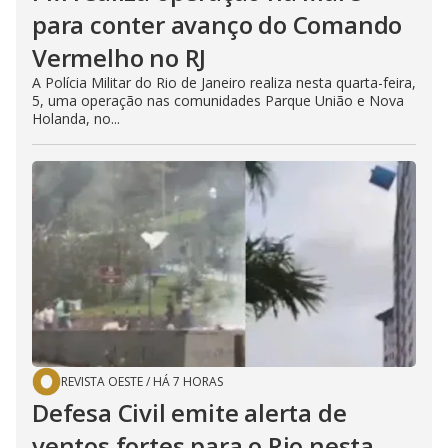
para conter avanço do Comando
Vermelho no RJ
A Polícia Militar do Rio de Janeiro realiza nesta quarta-feira,
5, uma operação nas comunidades Parque União e Nova
Holanda, no...
REVISTA OESTE
/
HÁ 7 HORAS
Defesa Civil emite alerta de
ventos fortes para o Rio nesta