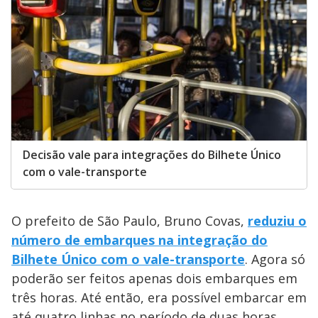
Decisão vale para integrações do Bilhete Único
com o vale-transporte
O prefeito de São Paulo, Bruno Covas,
reduziu o
número de embarques na integração do
Bilhete Único com o vale-transporte
. Agora só
poderão ser feitos apenas dois embarques em
três horas. Até então, era possível embarcar em
até quatro linhas no período de duas horas.