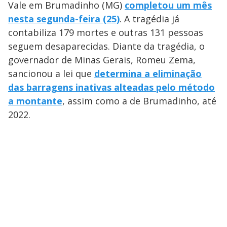
Vale em Brumadinho (MG)
completou um mês
nesta segunda-feira (25)
. A tragédia já
contabiliza 179 mortes e outras 131 pessoas
seguem desaparecidas. Diante da tragédia, o
governador de Minas Gerais, Romeu Zema,
sancionou a lei que
determina a eliminação
das barragens inativas alteadas pelo método
a montante
, assim como a de Brumadinho, até
2022.