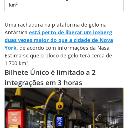
km²
Uma rachadura na plataforma de gelo na
Antártica
está perto de liberar um iceberg
duas vezes maior do que a cidade de Nova
York
, de acordo com informações da Nasa.
Estima-se que o bloco de gelo terá cerca de
1.700 km².
Bilhete Único é limitado a 2
integrações em 3 horas