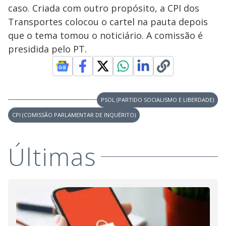
caso. Criada com outro propósito, a CPI dos
Transportes colocou o cartel na pauta depois
que o tema tomou o noticiário. A comissão é
presidida pelo PT.
PSOL (PARTIDO SOCIALISMO E LIBERDADE)
CPI (COMISSÃO PARLAMENTAR DE INQUÉRITO)
Últimas