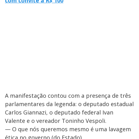
com convite a R$ 100
A manifestação contou com a presença de três
parlamentares da legenda: o deputado estadual
Carlos Giannazi, o deputado federal Ivan
Valente e o vereador Toninho Vespoli.
— O que nós queremos mesmo é uma lavagem
ética no governo (do Estado).