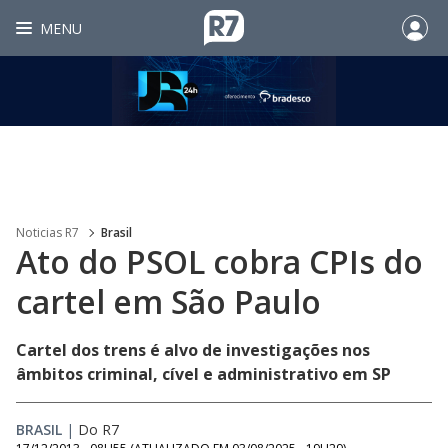
MENU
Noticias R7
Brasil
Ato do PSOL cobra CPIs do
cartel em São Paulo
Cartel dos trens é alvo de investigações nos
âmbitos criminal, cível e administrativo em SP
BRASIL
|
Do R7