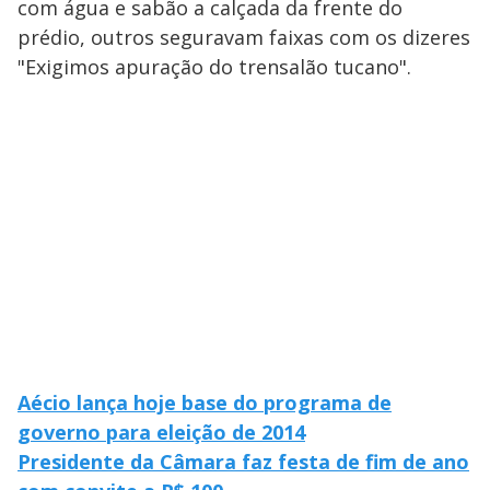
com água e sabão a calçada da frente do
prédio, outros seguravam faixas com os dizeres
"Exigimos apuração do trensalão tucano".
Aécio lança hoje base do programa de
governo para eleição de 2014
Presidente da Câmara faz festa de fim de ano