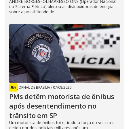
ANDRÉ BORGESFOLHAPRESSO ONS (Operador Nacional
do Sistema Elétrico) alertou as distribuidoras de energia
sobre a possibilidade de...
JORNAL DE BRASÍLIA
/
07/08/2026
PMs detêm motorista de ônibus
após desentendimento no
trânsito em SP
Um motorista de ônibus foi retirado à força do veículo e
detido por dois policiais militares após um