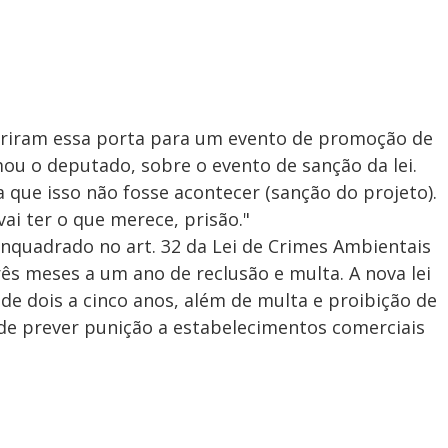
abriram essa porta para um evento de promoção de
mou o deputado, sobre o evento de sanção da lei.
ue isso não fosse acontecer (sanção do projeto).
ai ter o que merece, prisão."
nquadrado no art. 32 da Lei de Crimes Ambientais
rês meses a um ano de reclusão e multa. A nova lei
de dois a cinco anos, além de multa e proibição de
 de prever punição a estabelecimentos comerciais