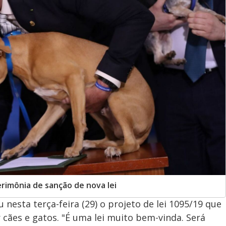
erimônia de sanção de nova lei
 nesta terça-feira (29) o projeto de lei 1095/19 que
cães e gatos. "É uma lei muito bem-vinda. Será