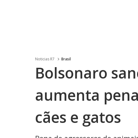
Noticias R7
Brasil
Bolsonaro san
aumenta pena 
cães e gatos