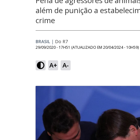
Pena de agressores de animais
além de punição a estabelecim
crime
BRASIL
|
Do R7
29/09/2020 - 17H51
(ATUALIZADO EM
20/04/2024 - 10H59
)
A+
A-