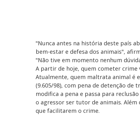
"Nunca antes na história deste país 
bem-estar e defesa dos animais", afir
"Não tive em momento nenhum dúvida q
A partir de hoje, quem cometer crime v
Atualmente, quem maltrata animal é e
(9.605/98), com pena de detenção de t
modifica a pena e passa para reclusão 
o agressor ser tutor de animais. Além
que facilitarem o crime.