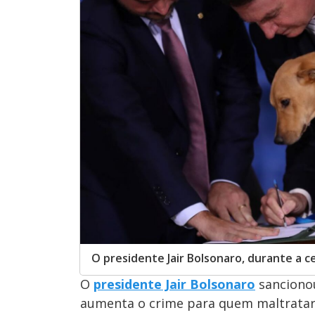
O presidente Jair Bolsonaro, durante a c
O
presidente Jair Bolsonaro
sancionou
aumenta o crime para quem maltratar 