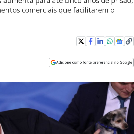
 aumenta para até cinco anos de prisão,
entos comerciais que facilitarem o
Adicione como fonte preferencial no Google
Opens in new window