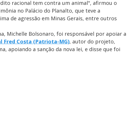
dito racional tem contra um animal", afirmou o
imônia no Palácio do Planalto, que teve a
ítima de agressão em Minas Gerais, entre outros
a, Michelle Bolsonaro, foi responsável por apoiar a
l Fred Costa (Patriota-MG)
, autor do projeto,
 apoiando a sanção da nova lei, e disse que foi