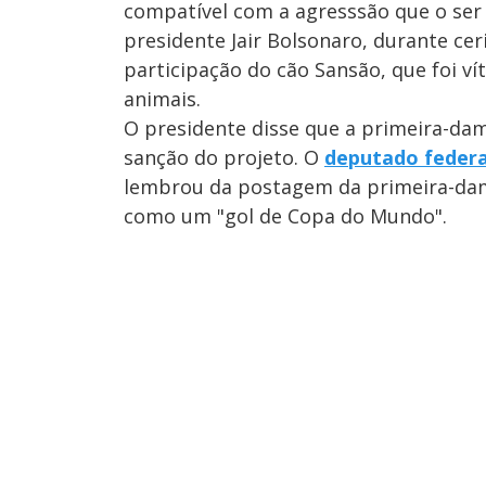
compatível com a agresssão que o ser 
presidente Jair Bolsonaro, durante cer
participação do cão Sansão, que foi v
animais.
O presidente disse que a primeira-dam
sanção do projeto. O
deputado federa
lembrou da postagem da primeira-dama,
como um "gol de Copa do Mundo".