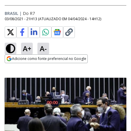
BRASIL
|
Do R7
03/08/2021 - 21H13
(ATUALIZADO EM
04/04/2024 - 14H12
)
A+
A-
Adicione como fonte preferencial no Google
Opens in new window