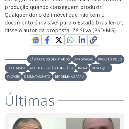
produção quando conseguem produzir.
Qualquer dono de imóvel que não tem o
documento é invisível para o Estado brasileiro",
disse o autor da proposta, Zé Silva (PSD-MG).
CÂMARA DOS DEPUTADOS
APROVAÇÃO
PROJETO DE LEI
TEXTO-BASE
REGULARIZAÇÃO FUNDIÁRIA
INCRA
DESTAQUES
IMÓVEIS
DESMATAMENTO
REFORMA AGRÁRIA
Últimas