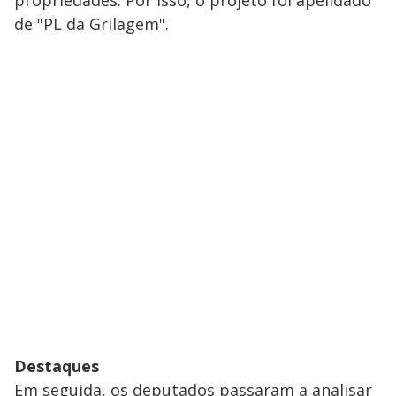
propriedades. Por isso, o projeto foi apelidado
de "PL da Grilagem".
Destaques
Em seguida, os deputados passaram a analisar