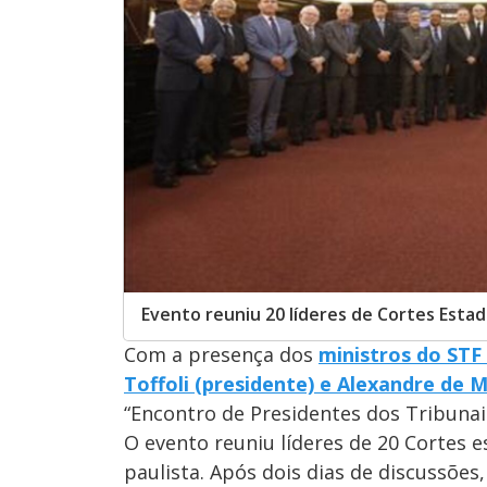
Evento reuniu 20 líderes de Cortes Estad
Com a presença dos
ministros do STF
Toffoli (presidente) e Alexandre de 
“Encontro de Presidentes dos Tribunais
O evento reuniu líderes de 20 Cortes e
paulista. Após dois dias de discussõ