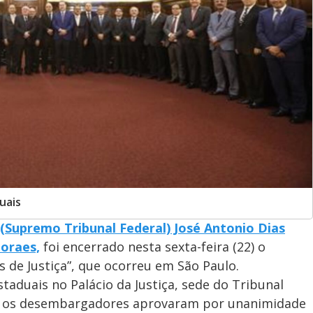
uais
 (Supremo Tribunal Federal) José Antonio Dias
Moraes,
foi encerrado nesta sexta-feira (22) o
 de Justiça”, que ocorreu em São Paulo.
staduais no Palácio da Justiça, sede do Tribunal
es, os desembargadores aprovaram por unanimidade