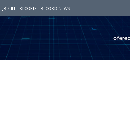
JR 24H
RECORD
RECORD NEWS