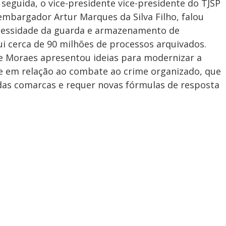
seguida, o vice-presidente vice-presidente do TJSP
sembargador Artur Marques da Silva Filho, falou
ecessidade da guarda e armazenamento de
i cerca de 90 milhões de processos arquivados.
de Moraes apresentou ideias para modernizar a
te em relação ao combate ao crime organizado, que
 das comarcas e requer novas fórmulas de resposta