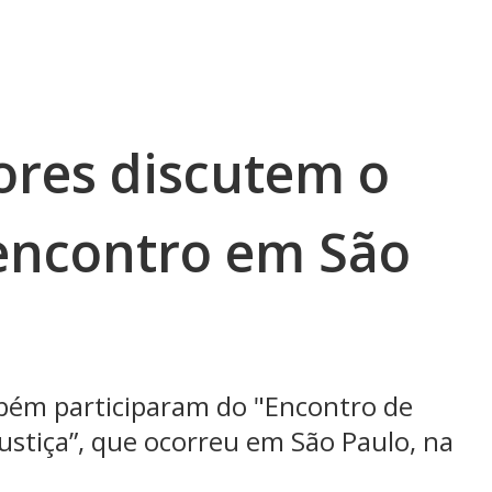
res discutem o
 encontro em São
mbém participaram do "Encontro de
Justiça”, que ocorreu em São Paulo, na