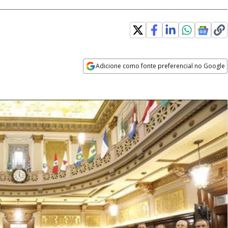
Adicione como fonte preferencial no Google
Opens in new window