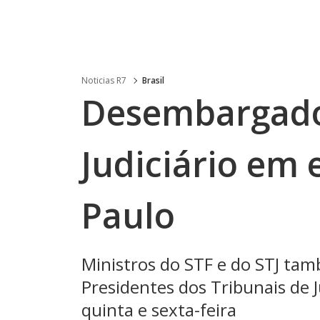
Noticias R7
Brasil
Desembargado
Judiciário em
Paulo
Ministros do STF e do STJ ta
Presidentes dos Tribunais de 
quinta e sexta-feira