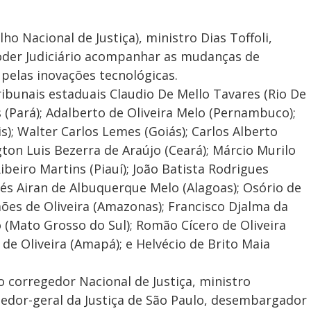
ho Nacional de Justiça), ministro Dias Toffoli,
oder Judiciário acompanhar as mudanças de
pelas inovações tecnológicas.
ibunais estaduais Claudio De Mello Tavares (Rio De
 (Pará); Adalberto de Oliveira Melo (Pernambuco);
); Walter Carlos Lemes (Goiás); Carlos Alberto
ton Luis Bezerra de Araújo (Ceará); Márcio Murilo
beiro Martins (Piauí); João Batista Rodrigues
és Airan de Albuquerque Melo (Alagoas); Osório de
mões de Oliveira (Amazonas); Francisco Djalma da
o (Mato Grosso do Sul); Romão Cícero de Oliveira
 de Oliveira (Amapá); e Helvécio de Brito Maia
corregedor Nacional de Justiça, ministro
edor-geral da Justiça de São Paulo, desembargador