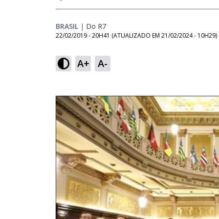
BRASIL
|
Do R7
22/02/2019 - 20H41
(ATUALIZADO EM
21/02/2024 - 10H29
)
A+
A-