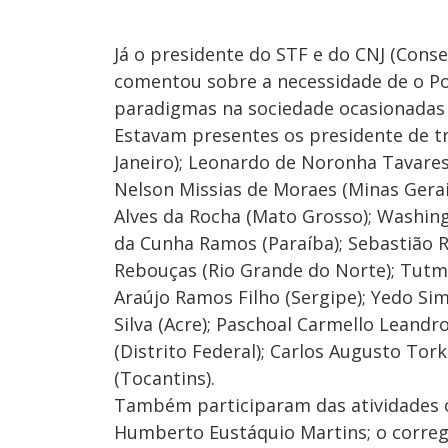
Já o presidente do STF e do CNJ (Consel
comentou sobre a necessidade de o P
paradigmas na sociedade ocasionadas 
Estavam presentes os presidente de tr
Janeiro); Leonardo de Noronha Tavares
Nelson Missias de Moraes (Minas Gerais
Alves da Rocha (Mato Grosso); Washing
da Cunha Ramos (Paraíba); Sebastião Ri
Rebouças (Rio Grande do Norte); Tutm
Araújo Ramos Filho (Sergipe); Yedo Si
Silva (Acre); Paschoal Carmello Leandr
(Distrito Federal); Carlos Augusto Tork
(Tocantins).
Também participaram das atividades o 
Humberto Eustáquio Martins; o correg