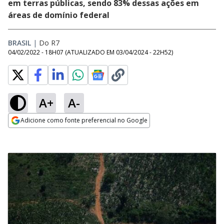
em terras públicas, sendo 83% dessas ações em
áreas de domínio federal
BRASIL
|
Do R7
04/02/2022 - 18H07
(ATUALIZADO EM
03/04/2024 - 22H52
)
A+
A-
Adicione como fonte preferencial no Google
Opens in new window