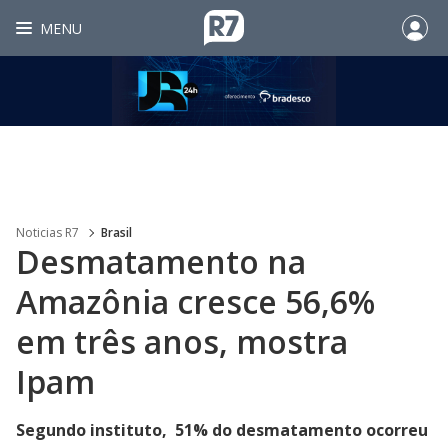
MENU
Noticias R7
Brasil
Desmatamento na
Amazônia cresce 56,6%
em três anos, mostra
Ipam
Segundo instituto, 51% do desmatamento ocorreu