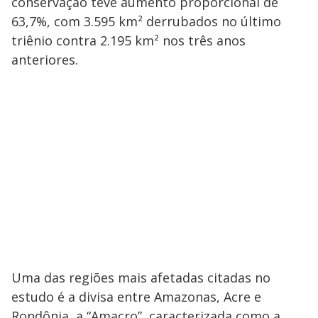
conservação teve aumento proporcional de
63,7%, com 3.595 km² derrubados no último
triênio contra 2.195 km² nos três anos
anteriores.
Uma das regiões mais afetadas citadas no
estudo é a divisa entre Amazonas, Acre e
Rondônia, a “Amacro”, caracterizada como a