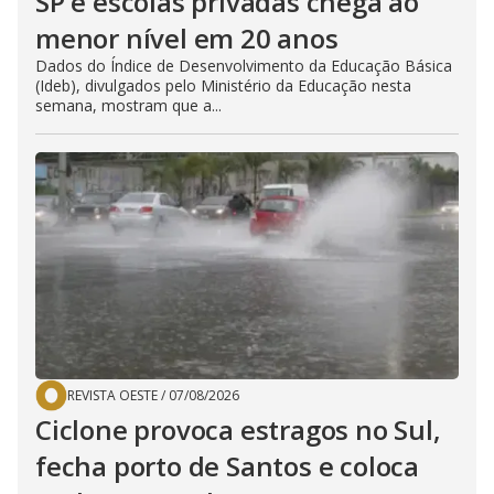
SP e escolas privadas chega ao
menor nível em 20 anos
Dados do Índice de Desenvolvimento da Educação Básica
(Ideb), divulgados pelo Ministério da Educação nesta
semana, mostram que a...
REVISTA OESTE
/
07/08/2026
Ciclone provoca estragos no Sul,
fecha porto de Santos e coloca