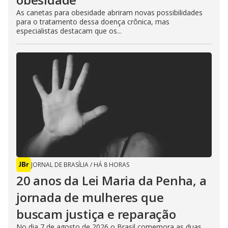
As canetas para obesidade abriram novas possibilidades
para o tratamento dessa doença crônica, mas
especialistas destacam que os...
JORNAL DE BRASÍLIA
/
HÁ 8 HORAS
20 anos da Lei Maria da Penha, a
jornada de mulheres que
buscam justiça e reparação
No dia 7 de agosto de 2026 o Brasil comemora as duas