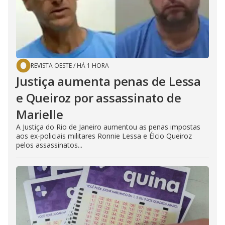
REVISTA OESTE
/
HÁ 1 HORA
Justiça aumenta penas de Lessa
e Queiroz por assassinato de
Marielle
A Justiça do Rio de Janeiro aumentou as penas impostas
aos ex-policiais militares Ronnie Lessa e Élcio Queiroz
pelos assassinatos...