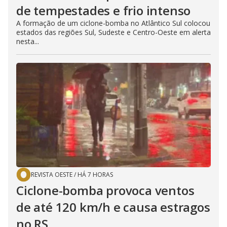
de tempestades e frio intenso
A formação de um ciclone-bomba no Atlântico Sul colocou
estados das regiões Sul, Sudeste e Centro-Oeste em alerta
nesta...
REVISTA OESTE
/
HÁ 7 HORAS
Ciclone-bomba provoca ventos
de até 120 km/h e causa estragos
no RS