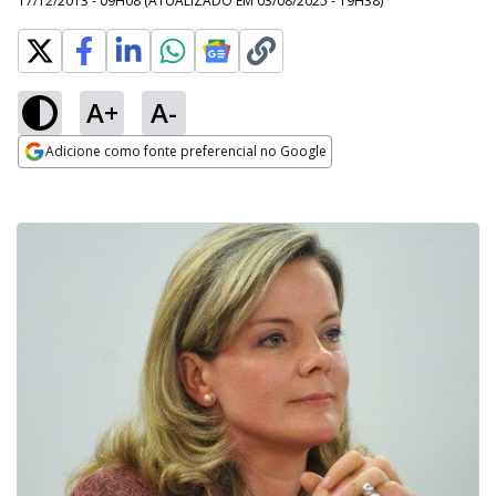
17/12/2013 - 09H08
(ATUALIZADO EM
03/08/2025 - 19H38
)
A+
A-
Adicione como fonte preferencial no Google
Opens in new window