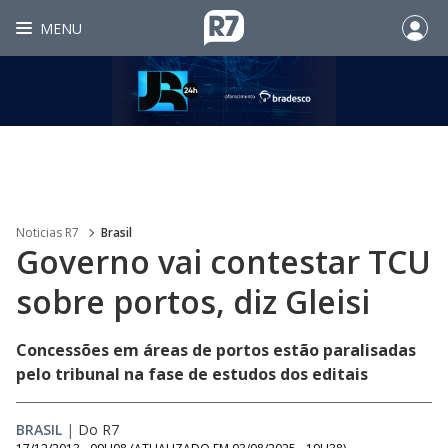
MENU
Noticias R7
Brasil
Governo vai contestar TCU
sobre portos, diz Gleisi
Concessões em áreas de portos estão paralisadas
pelo tribunal na fase de estudos dos editais
BRASIL
|
Do R7