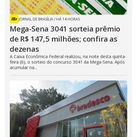
JORNAL DE BRASÍLIA
/
HÁ 14 HORAS
Mega-Sena 3041 sorteia prêmio
de R$ 147,5 milhões; confira as
dezenas
A Caixa Econômica Federal realizou, na noite desta quinta-
feira (6), o sorteio do concurso 3041 da Mega-Sena. Após
acumular na...