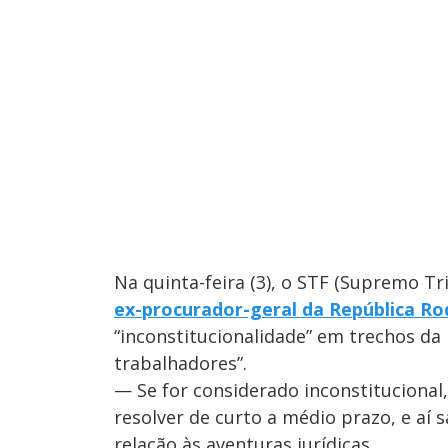
Na quinta-feira (3), o STF (Supremo Tr
ex-procurador-geral da República Ro
“inconstitucionalidade” em trechos da 
trabalhadores”.
— Se for considerado inconstituciona
resolver de curto a médio prazo, e aí
relação às aventuras jurídicas.