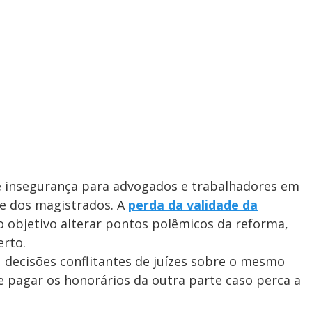
e insegurança para advogados e trabalhadores em
te dos magistrados. A
perda da validade da
o objetivo alterar pontos polêmicos da reforma,
erto.
 decisões conflitantes de juízes sobre o mesmo
 pagar os honorários da outra parte caso perca a