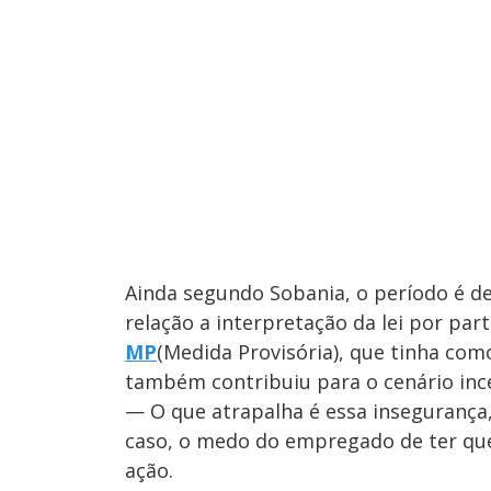
Ainda segundo Sobania, o período é d
relação a interpretação da lei por par
MP
(Medida Provisória), que tinha com
também contribuiu para o cenário inc
— O que atrapalha é essa insegurança,
caso, o medo do empregado de ter que
ação.