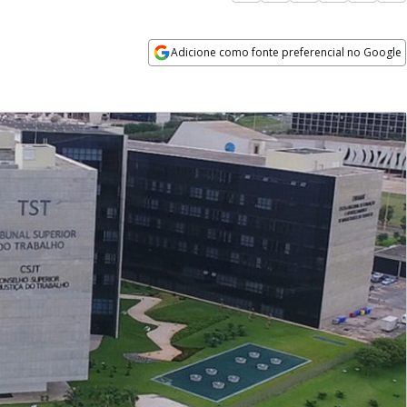
Adicione como fonte preferencial no Google
Opens in new window