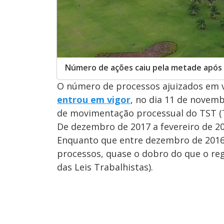
Número de ações caiu pela metade após
O número de processos ajuizados em v
entrou em vigor
, no dia 11 de novem
de movimentação processual do TST (T
De dezembro de 2017 a fevereiro de 20
Enquanto que entre dezembro de 2016 e
processos, quase o dobro do que o reg
das Leis Trabalhistas).