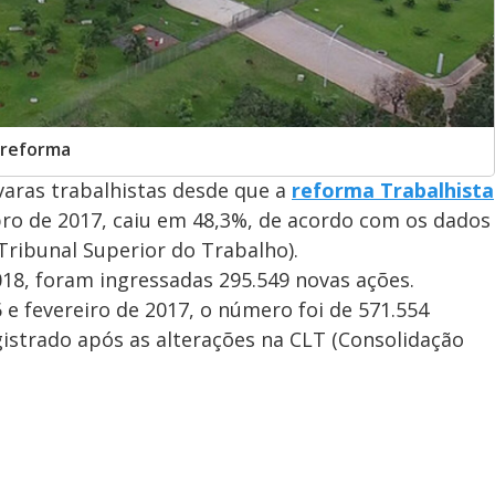
 reforma
aras trabalhistas desde que a
reforma Trabalhista
bro de 2017, caiu em 48,3%, de acordo com os dados
ribunal Superior do Trabalho).
18, foram ingressadas 295.549 novas ações.
 fevereiro de 2017, o número foi de 571.554
istrado após as alterações na CLT (Consolidação