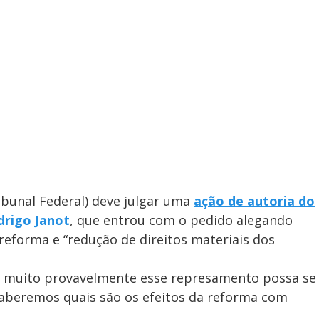
ibunal Federal) deve julgar uma
ação de autoria do
drigo Janot
, que entrou com o pedido alegando
reforma e “redução de direitos materiais dos
l, muito provavelmente esse represamento possa se
 saberemos quais são os efeitos da reforma com