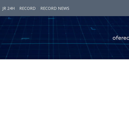
JR 24H
RECORD
RECORD NEWS