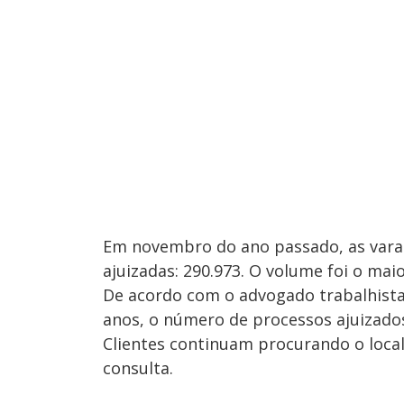
Em novembro do ano passado, as varas
ajuizadas: 290.973. O volume foi o mai
De acordo com o advogado trabalhista
anos, o número de processos ajuizados
Clientes continuam procurando o local
consulta.