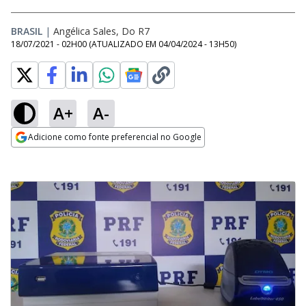
BRASIL
|
Angélica Sales, Do R7
18/07/2021 - 02H00
(ATUALIZADO EM
04/04/2024 - 13H50
)
A+
A-
Adicione como fonte preferencial no Google
Opens in new window