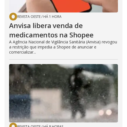
REVISTA OESTE
/
HÁ 1 HORA
Anvisa libera venda de
medicamentos na Shopee
A Agência Nacional de Vigilância Sanitária (Anvisa) revogou
a restrição que impedia a Shopee de anunciar e
comercializar...
REVISTA OESTE
/
HÁ 8 HORAS