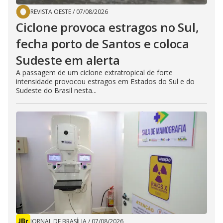
REVISTA OESTE
/
07/08/2026
Ciclone provoca estragos no Sul,
fecha porto de Santos e coloca
Sudeste em alerta
A passagem de um ciclone extratropical de forte
intensidade provocou estragos em Estados do Sul e do
Sudeste do Brasil nesta...
JORNAL DE BRASÍLIA
/
07/08/2026