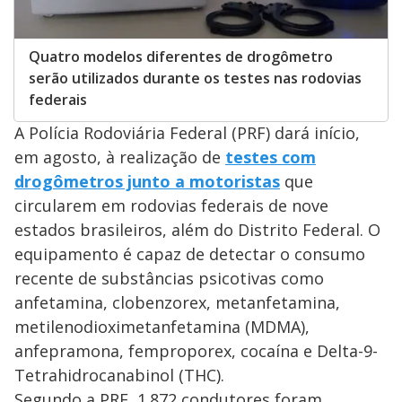
Quatro modelos diferentes de drogômetro
serão utilizados durante os testes nas rodovias
federais
A Polícia Rodoviária Federal (PRF) dará início,
em agosto, à realização de
testes com
drogômetros junto a motoristas
que
circularem em rodovias federais de nove
estados brasileiros, além do Distrito Federal. O
equipamento é capaz de detectar o consumo
recente de substâncias psicotivas como
anfetamina, clobenzorex, metanfetamina,
metilenodioximetanfetamina (MDMA),
anfepramona, femproporex, cocaína e Delta-9-
Tetrahidrocanabinol (THC).
Segundo a PRF, 1.872 condutores foram