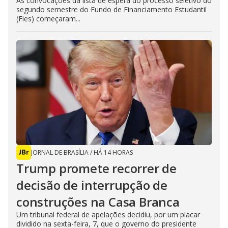
As convocações da lista de espera do processo seletivo do
segundo semestre do Fundo de Financiamento Estudantil
(Fies) começaram...
JORNAL DE BRASÍLIA
/
HÁ 14 HORAS
Trump promete recorrer de
decisão de interrupção de
construções na Casa Branca
Um tribunal federal de apelações decidiu, por um placar
dividido na sexta-feira, 7, que o governo do presidente