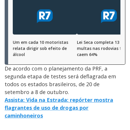
Um em cada 10 motoristas
Lei Seca completa 13 anos
relata dirigir sob efeito de
multas nas rodovias fede
álcool
caem 64%
De acordo com o planejamento da PRF, a
segunda etapa de testes será deflagrada em
todos os estados brasileiros, de 20 de
setembro a 8 de outubro.
Assista: Vida na Estrada: repórter mostra
flagrantes de uso de drogas por
caminhoneiros