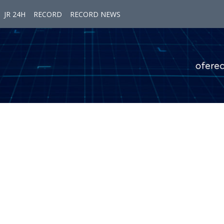
JR 24H
RECORD
RECORD NEWS