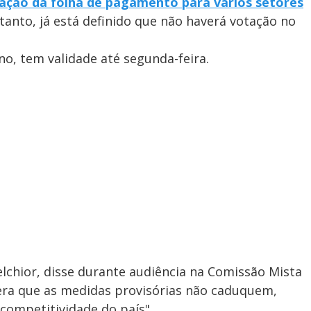
ação da folha de pagamento para vários setores
tanto, já está definido que não haverá votação no
no, tem validade até segunda-feira.
lchior, disse durante audiência na Comissão Mista
ra que as medidas provisórias não caduquem,
competitividade do país".