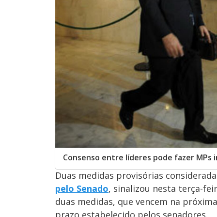
Consenso entre líderes pode fazer MPs 
Duas medidas provisórias considerada
pelo
Senado
, sinalizou nesta terça-fe
duas medidas, que vencem na próxima 
prazo estabelecido pelos senadores.