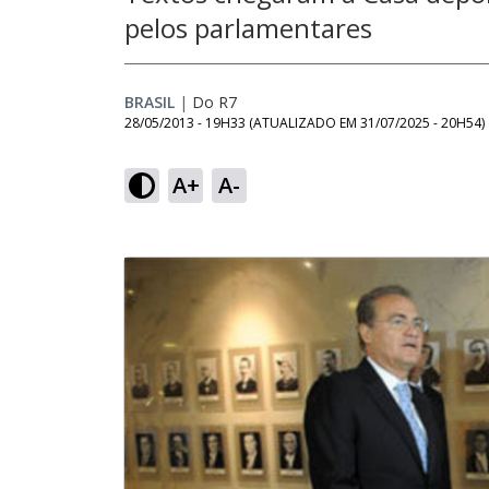
pelos parlamentares
BRASIL
|
Do R7
28/05/2013 - 19H33
(ATUALIZADO EM
31/07/2025 - 20H54
)
A+
A-