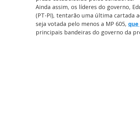
Ainda assim, os líderes do governo, E
(PT-PI), tentarão uma última cartada 
seja votada pelo menos a MP 605,
que 
principais bandeiras do governo da pr