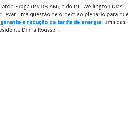
duardo Braga (PMDB-AM), e do PT, Wellington Dias
ao levar uma questão de ordem ao plenário para que
garante a redução da tarifa de energia
, uma das
esidente Dilma Rousseff.