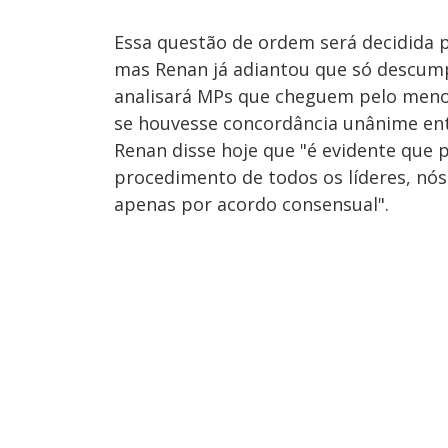
Essa questão de ordem será decidida p
mas Renan já adiantou que só descumpr
analisará MPs que cheguem pelo menos
se houvesse concordância unânime entr
Renan disse hoje que "é evidente que
procedimento de todos os líderes, nó
apenas por acordo consensual".