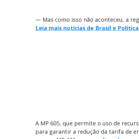
— Mas como isso não aconteceu, a reg
Leia mais notícias de Brasil e Política
A MP 605, que permite o uso de recur
para garantir a redução da tarifa de e