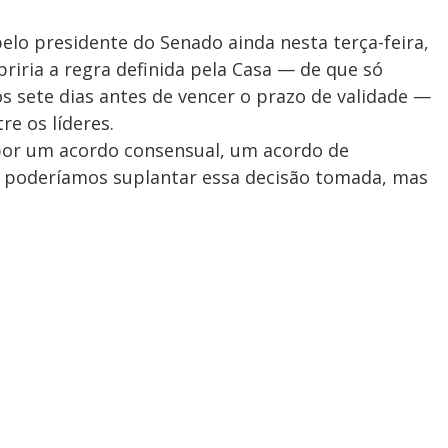
elo presidente do Senado ainda nesta terça-feira,
iria a regra definida pela Casa — de que só
 sete dias antes de vencer o prazo de validade —
e os líderes.
 por um acordo consensual, um acordo de
s poderíamos suplantar essa decisão tomada, mas