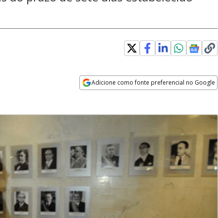
Adicione como fonte preferencial no Google
Opens in new window