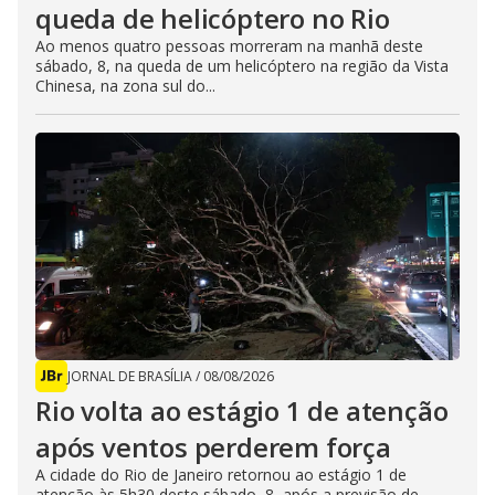
queda de helicóptero no Rio
Ao menos quatro pessoas morreram na manhã deste
sábado, 8, na queda de um helicóptero na região da Vista
Chinesa, na zona sul do...
JORNAL DE BRASÍLIA
/
08/08/2026
Rio volta ao estágio 1 de atenção
após ventos perderem força
A cidade do Rio de Janeiro retornou ao estágio 1 de
atenção às 5h30 deste sábado, 8, após a previsão de