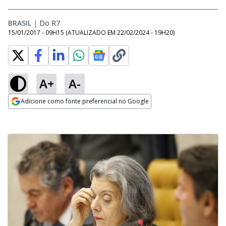
BRASIL
|
Do R7
15/01/2017 - 09H15
(ATUALIZADO EM
22/02/2024 - 19H20
)
A+
A-
Adicione como fonte preferencial no Google
Opens in new window