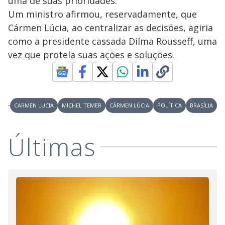
uma de suas prioridades.
Um ministro afirmou, reservadamente, que
Cármen Lúcia, ao centralizar as decisões, agiria
como a presidente cassada Dilma Rousseff, uma
vez que protela suas ações e soluções.
CARMEN LUCIA
MICHEL TEMER
CÁRMEN LÚCIA
POLÍTICA
BRASÍLIA
Últimas