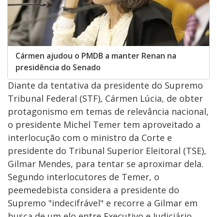
Cármen ajudou o PMDB a manter Renan na
presidência do Senado
Diante da tentativa da presidente do Supremo
Tribunal Federal (STF), Cármen Lúcia, de obter
protagonismo em temas de relevância nacional,
o presidente Michel Temer tem aproveitado a
interlocução com o ministro da Corte e
presidente do Tribunal Superior Eleitoral (TSE),
Gilmar Mendes, para tentar se aproximar dela.
Segundo interlocutores de Temer, o
peemedebista considera a presidente do
Supremo "indecifrável" e recorre a Gilmar em
busca de um elo entre Executivo e Judiciário.