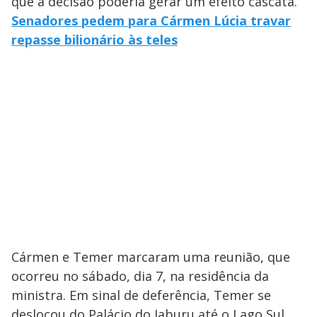
que a decisão poderia gerar um efeito cascata.
Senadores pedem para Cármen Lúcia travar
repasse bilionário às teles
Cármen e Temer marcaram uma reunião, que
ocorreu no sábado, dia 7, na residência da
ministra. Em sinal de deferência, Temer se
deslocou do Palácio do Jaburu até o Lago Sul.