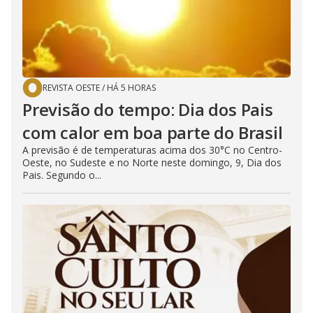
REVISTA OESTE
/
HÁ 5 HORAS
Previsão do tempo: Dia dos Pais
com calor em boa parte do Brasil
A previsão é de temperaturas acima dos 30°C no Centro-
Oeste, no Sudeste e no Norte neste domingo, 9, Dia dos
Pais. Segundo o...