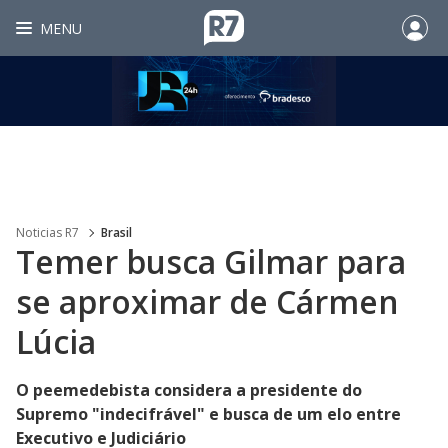
MENU
Noticias R7
Brasil
Temer busca Gilmar para
se aproximar de Cármen
Lúcia
O peemedebista considera a presidente do
Supremo "indecifrável" e busca de um elo entre
Executivo e Judiciário