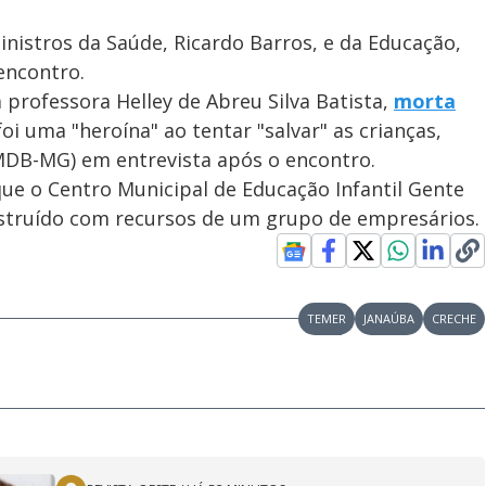
nistros da Saúde, Ricardo Barros, e da Educação,
encontro.
professora Helley de Abreu Silva Batista,
morta
oi uma "heroína" ao tentar "salvar" as crianças,
MDB-MG) em entrevista após o encontro.
ue o Centro Municipal de Educação Infantil Gente
onstruído com recursos de um grupo de empresários.
TEMER
JANAÚBA
CRECHE