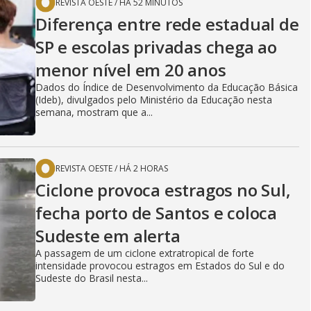
REVISTA OESTE
/
HÁ 52 MINUTOS
Diferença entre rede estadual de
SP e escolas privadas chega ao
menor nível em 20 anos
Dados do Índice de Desenvolvimento da Educação Básica
(Ideb), divulgados pelo Ministério da Educação nesta
semana, mostram que a...
REVISTA OESTE
/
HÁ 2 HORAS
Ciclone provoca estragos no Sul,
fecha porto de Santos e coloca
Sudeste em alerta
A passagem de um ciclone extratropical de forte
intensidade provocou estragos em Estados do Sul e do
Sudeste do Brasil nesta...