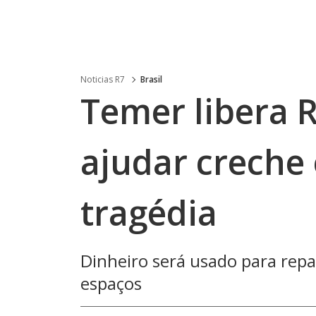
Noticias R7
Brasil
Temer libera R
ajudar creche
tragédia
Dinheiro será usado para repa
espaços