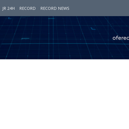
JR 24H
RECORD
RECORD NEWS