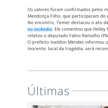
Os valores foram confirmados pelos mi
Mendonça Filho, que participaram do 
No encontro, Temer destacou o ato da 
no incêndio
. Ele comentou que Helley f
relatou o deputado Fabio Ramalho (P
O prefeito Isaildon Mendes informou q
Inocente, local da tragédia, será rec
Últimas