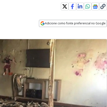
Adicione como fonte preferencial no Google
Opens in new window