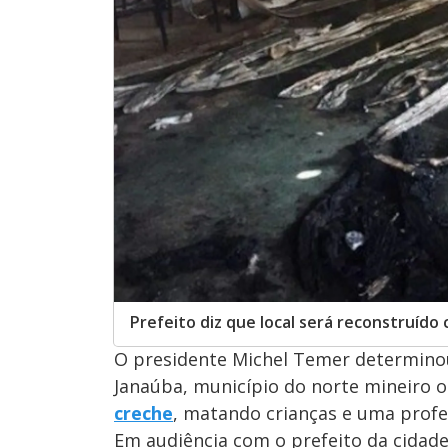
Prefeito diz que local será reconstruído
O presidente Michel Temer determinou
Janaúba, município do norte mineiro o
creche
, matando crianças e uma profe
Em audiência com o prefeito da cidade,