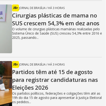
JORNAL DE BRASÍLIA
/
HÁ 3 HORAS
Cirurgias plásticas de mama no
SUS crescem 54,3% em dez anos
O volume de cirurgias plásticas mamárias realizadas pelo
Sistema Único de Saúde (SUS) cresceu 54,3% entre 2016 e
2025, passando...
JORNAL DE BRASÍLIA
/
HÁ 3 HORAS
Partidos têm até 15 de agosto
para registrar candidaturas nas
Eleições 2026
Os partidos políticos, federações e coligações têm até as
19h do dia 15 de agosto para apresentar à Justiça Eleitoral
os pedidos...