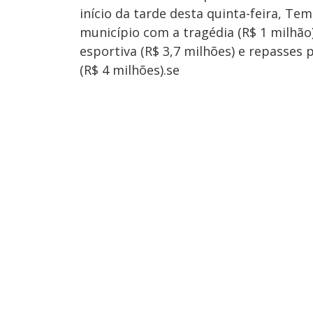
início da tarde desta quinta-feira, T
município com a tragédia (R$ 1 milhão
esportiva (R$ 3,7 milhões) e repasses p
(R$ 4 milhões).se