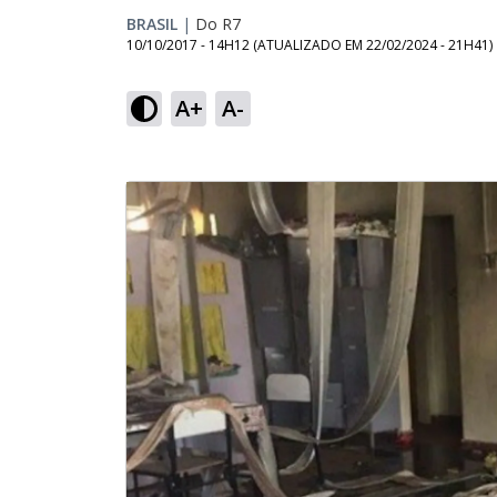
BRASIL
|
Do R7
10/10/2017 - 14H12
(ATUALIZADO EM
22/02/2024 - 21H41
)
A+
A-