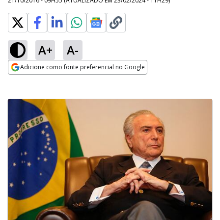
21/10/2016 - 09H55
(ATUALIZADO EM
23/02/2024 - 11H29
)
A+
A-
Adicione como fonte preferencial no Google
Opens in new window