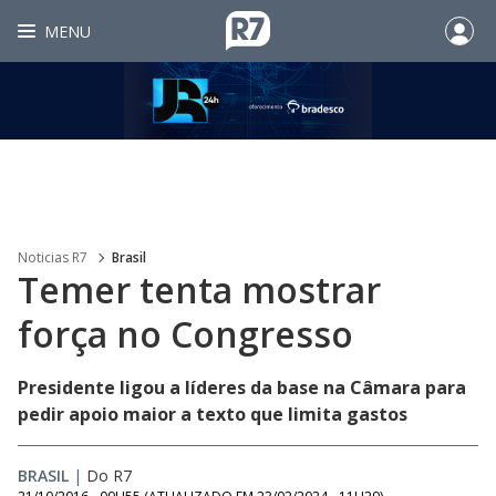
MENU
Noticias R7
Brasil
Temer tenta mostrar
força no Congresso
Presidente ligou a líderes da base na Câmara para
pedir apoio maior a texto que limita gastos
BRASIL
|
Do R7