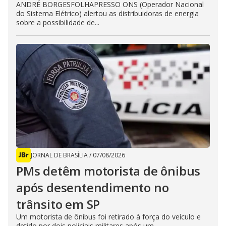
ANDRÉ BORGESFOLHAPRESSO ONS (Operador Nacional
do Sistema Elétrico) alertou as distribuidoras de energia
sobre a possibilidade de...
JORNAL DE BRASÍLIA
/
07/08/2026
PMs detêm motorista de ônibus
após desentendimento no
trânsito em SP
Um motorista de ônibus foi retirado à força do veículo e
detido por dois policiais militares após um