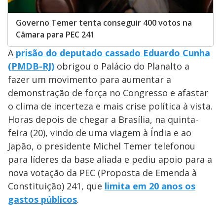
Governo Temer tenta conseguir 400 votos na
Câmara para PEC 241
A
prisão do deputado cassado Eduardo Cunha
(PMDB-RJ)
obrigou o Palácio do Planalto a
fazer um movimento para aumentar a
demonstração de força no Congresso e afastar
o clima de incerteza e mais crise política à vista.
Horas depois de chegar a Brasília, na quinta-
feira (20), vindo de uma viagem à Índia e ao
Japão, o presidente Michel Temer telefonou
para líderes da base aliada e pediu apoio para a
nova votação da PEC (Proposta de Emenda à
Constituição) 241, que
limita em 20 anos os
gastos públicos
.