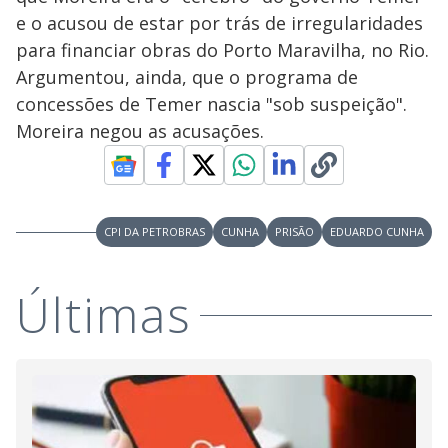
e o acusou de estar por trás de irregularidades
para financiar obras do Porto Maravilha, no Rio.
Argumentou, ainda, que o programa de
concessões de Temer nascia "sob suspeição".
Moreira negou as acusações.
CPI DA PETROBRAS
CUNHA
PRISÃO
EDUARDO CUNHA
Últimas