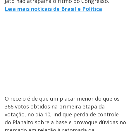
Jato não atrapalha o ritmo do Congresso.
Leia mais notícais de Brasil e Política
O receio é de que um placar menor do que os
366 votos obtidos na primeira etapa da
votação, no dia 10, indique perda de controle
do Planalto sobre a base e provoque dúvidas no
mercado em relação à retomada da