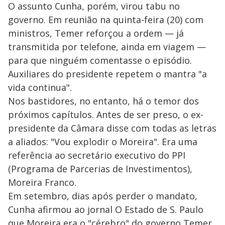
O assunto Cunha, porém, virou tabu no
governo. Em reunião na quinta-feira (20) com
ministros, Temer reforçou a ordem — já
transmitida por telefone, ainda em viagem —
para que ninguém comentasse o episódio.
Auxiliares do presidente repetem o mantra "a
vida continua".
Nos bastidores, no entanto, há o temor dos
próximos capítulos. Antes de ser preso, o ex-
presidente da Câmara disse com todas as letras
a aliados: "Vou explodir o Moreira". Era uma
referência ao secretário executivo do PPI
(Programa de Parcerias de Investimentos),
Moreira Franco.
Em setembro, dias após perder o mandato,
Cunha afirmou ao jornal O Estado de S. Paulo
que Moreira era o "cérebro" do governo Temer