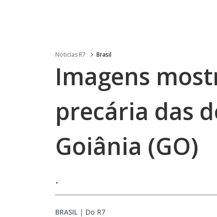
Noticias R7
Brasil
Imagens most
precária das 
Goiânia (GO)
.
BRASIL
|
Do R7