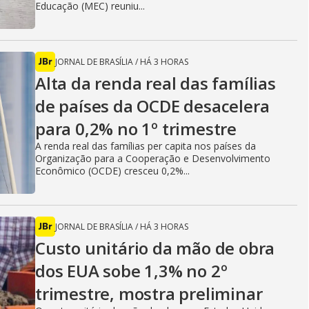
Educação (MEC) reuniu...
JORNAL DE BRASÍLIA
/
HÁ 3 HORAS
Alta da renda real das famílias
de países da OCDE desacelera
para 0,2% no 1º trimestre
A renda real das famílias per capita nos países da
Organização para a Cooperação e Desenvolvimento
Econômico (OCDE) cresceu 0,2%...
JORNAL DE BRASÍLIA
/
HÁ 3 HORAS
Custo unitário da mão de obra
dos EUA sobe 1,3% no 2º
trimestre, mostra preliminar