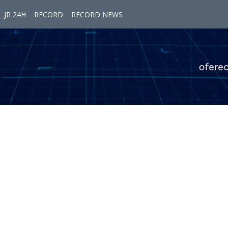
JR 24H
RECORD
RECORD NEWS