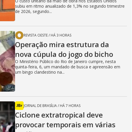
O custo unitário da mão de obra nos Estados Unidos
subiu em ritmo anualizado de 1,3% no segundo trimestre
de 2026, segundo...
REVISTA OESTE
/
HÁ 3 HORAS
Operação mira estrutura da
nova cúpula do jogo do bicho
O Ministério Público do Rio de Janeiro cumpre, nesta
quinta-feira, 6, um mandado de busca e apreensão em
um bingo clandestino na...
JORNAL DE BRASÍLIA
/
HÁ 7 HORAS
Ciclone extratropical deve
provocar temporais em várias