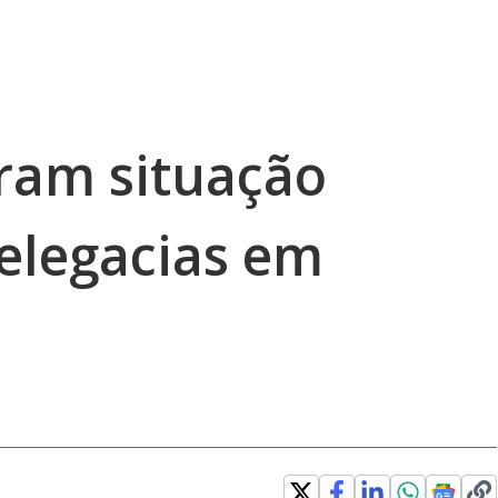
ram situação
delegacias em