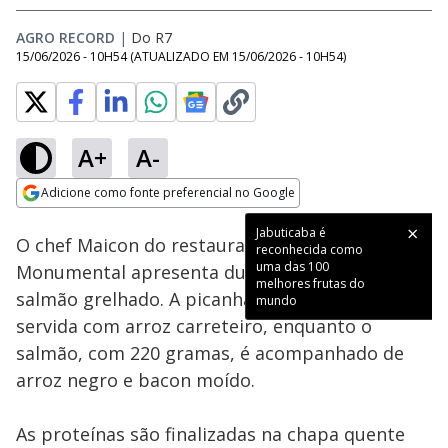
AGRO RECORD
|
Do R7
15/06/2026 - 10H54
(ATUALIZADO EM
15/06/2026 - 10H54
)
A+
A-
Loaded
:
12.94%
Adicione como fonte preferencial no Google
Subtitles
Ativar
Som
Opens in new window
Jabuticaba é
O chef Maicon do restaurante Grão
reconhecida como
uma das 100
Monumental apresenta duas receitas: picanha e
melhores frutas do
salmão grelhado. A picanha, com 600 gramas, é
mundo
servida com arroz carreteiro, enquanto o
salmão, com 220 gramas, é acompanhado de
arroz negro e bacon moído.
As proteínas são finalizadas na chapa quente