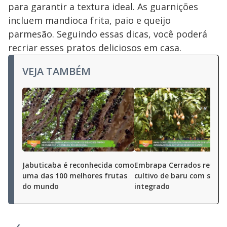
para garantir a textura ideal. As guarnições
incluem mandioca frita, paio e queijo
parmesão. Seguindo essas dicas, você poderá
recriar esses pratos deliciosos em casa.
VEJA TAMBÉM
Jabuticaba é reconhecida como
Embrapa Cerrados revolu
uma das 100 melhores frutas
cultivo de baru com sist
do mundo
integrado