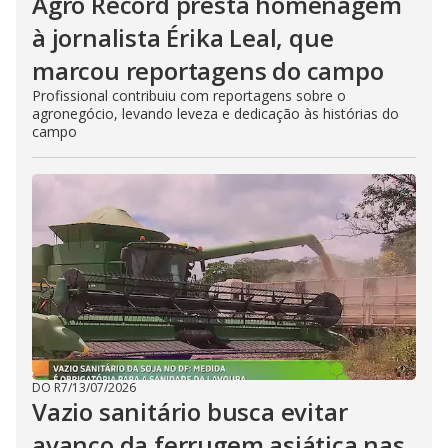
Agro Record presta homenagem
à jornalista Érika Leal, que
marcou reportagens do campo
Profissional contribuiu com reportagens sobre o
agronegócio, levando leveza e dedicação às histórias do
campo
DO R7
/
13/07/2026
Vazio sanitário busca evitar
avanço da ferrugem asiática nas