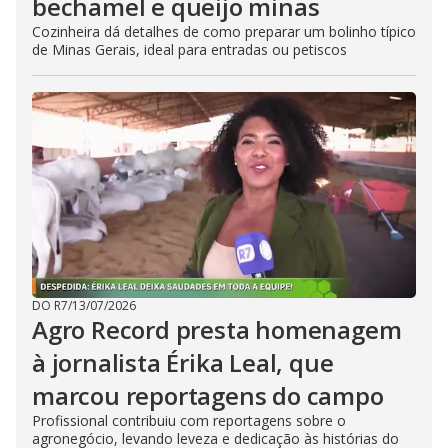
bechamel e queijo minas
Cozinheira dá detalhes de como preparar um bolinho típico
de Minas Gerais, ideal para entradas ou petiscos
DO R7
/
13/07/2026
Agro Record presta homenagem
à jornalista Érika Leal, que
marcou reportagens do campo
Profissional contribuiu com reportagens sobre o
agronegócio, levando leveza e dedicação às histórias do