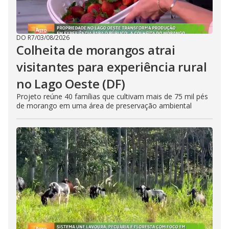
DO R7
/
03/08/2026
Colheita de morangos atrai
visitantes para experiência rural
no Lago Oeste (DF)
Projeto reúne 40 famílias que cultivam mais de 75 mil pés
de morango em uma área de preservação ambiental