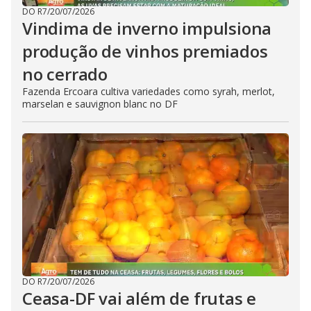
DO R7
/
20/07/2026
Vindima de inverno impulsiona
produção de vinhos premiados
no cerrado
Fazenda Ercoara cultiva variedades como syrah, merlot,
marselan e sauvignon blanc no DF
DO R7
/
20/07/2026
Ceasa-DF vai além de frutas e