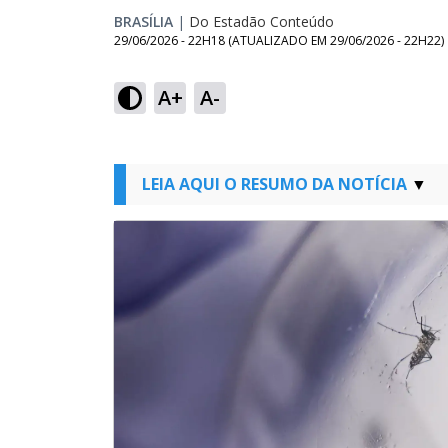
BRASÍLIA
|
Do Estadão Conteúdo
29/06/2026 - 22H18
(ATUALIZADO EM
29/06/2026 - 22H22
)
A+
A-
LEIA AQUI O RESUMO DA NOTÍCIA