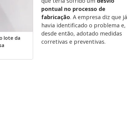
que teria sofrido um
desvio
pontual no processo de
fabricação
. A empresa diz que já
havia identificado o problema e,
desde então, adotado medidas
o lote da
corretivas e preventivas.
sa