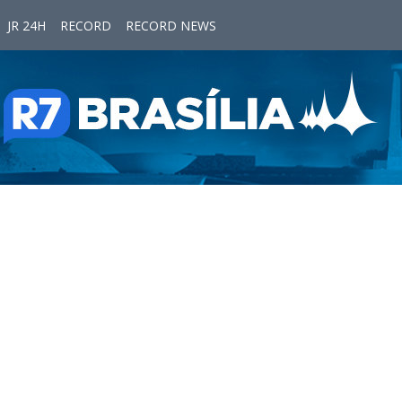
JR 24H
RECORD
RECORD NEWS