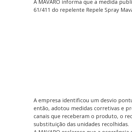
A MAVARO informa que a medida public
61/411 do repelente Repele Spray Mav
A empresa identificou um desvio pontu
então, adotou medidas corretivas e pr
canais que receberam o produto, o re
substituição das unidades recolhidas.
A MAVARO esclarece que a ocorrência e