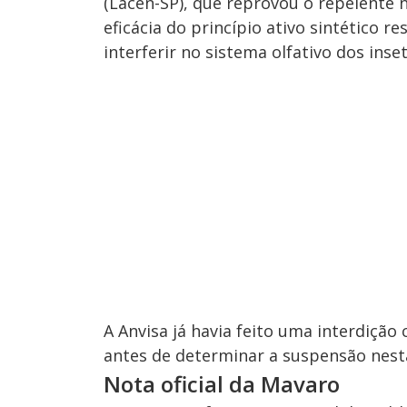
(Lacen-SP), que reprovou o repelente 
eficácia do princípio ativo sintético r
interferir no sistema olfativo dos inset
A Anvisa já havia feito uma interdiçã
antes de determinar a suspensão nest
Nota oficial da Mavaro