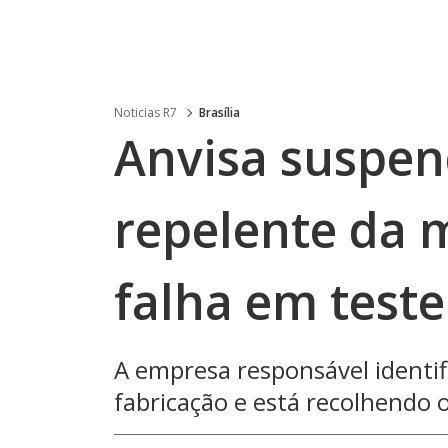
Noticias R7
Brasília
Anvisa suspen
repelente da 
falha em teste
A empresa responsável identi
fabricação e está recolhendo o