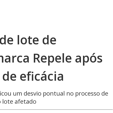
de lote de
marca Repele após
 de eficácia
ficou um desvio pontual no processo de
 lote afetado