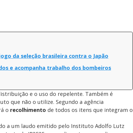
jogo da seleção brasileira contra o Japão
uídos e acompanha trabalho dos bombeiros
distribuição e o uso do repelente. Também é
o que não o utilize. Segundo a agência
rá o
recolhimento
de todos os itens que integram o
o a um laudo emitido pelo Instituto Adolfo Lutz