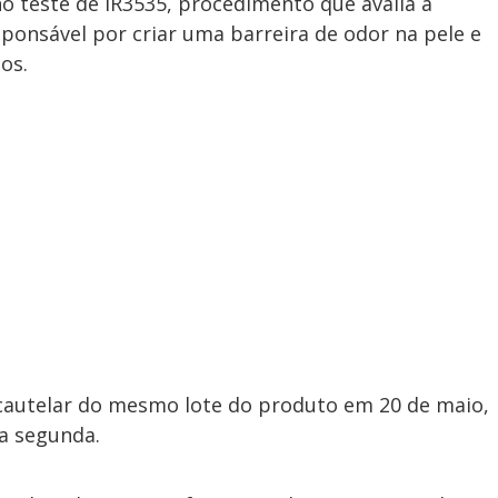
no teste de IR3535, procedimento que avalia a
esponsável por criar uma barreira de odor na pele e
os.
o cautelar do mesmo lote do produto em 20 de maio,
a segunda.