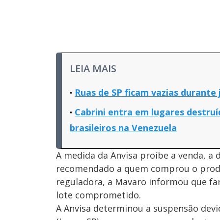
LEIA MAIS
Ruas de SP ficam vazias durante 
Cabrini entra em lugares destr
brasileiros na Venezuela
A medida da Anvisa proíbe a venda, a 
recomendado a quem comprou o produt
reguladora, a Mavaro informou que fa
lote comprometido.
A Anvisa determinou a suspensão devid