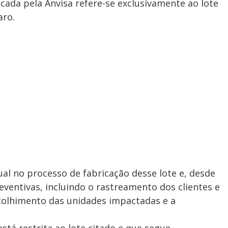
ada pela Anvisa refere-se exclusivamente ao lote
aro.
al no processo de fabricação desse lote e, desde
eventivas, incluindo o rastreamento dos clientes e
colhimento das unidades impactadas e a
stá restrita ao lote citado e que segue