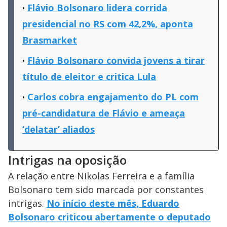
Flávio Bolsonaro lidera corrida
presidencial no RS com 42,2%, aponta
Brasmarket
Flávio Bolsonaro convida jovens a tirar
título de eleitor e critica Lula
Carlos cobra engajamento do PL com
pré-candidatura de Flávio e ameaça
‘delatar’ aliados
Intrigas na oposição
A relação entre Nikolas Ferreira e a família
Bolsonaro tem sido marcada por constantes
intrigas.
No início deste mês, Eduardo
Bolsonaro criticou abertamente o deputado