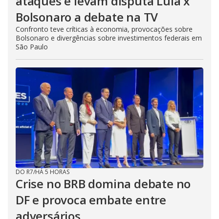
ataques e levam disputa Lula x
Bolsonaro a debate na TV
Confronto teve críticas à economia, provocações sobre
Bolsonaro e divergências sobre investimentos federais em
São Paulo
DO R7
/
HÁ 5 HORAS
Crise no BRB domina debate no
DF e provoca embate entre
adversários