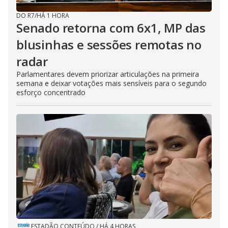
DO R7
/
HÁ 1 HORA
Senado retorna com 6x1, MP das
blusinhas e sessões remotas no
radar
Parlamentares devem priorizar articulações na primeira
semana e deixar votações mais sensíveis para o segundo
esforço concentrado
ESTADÃO CONTEÚDO
/
HÁ 4 HORAS