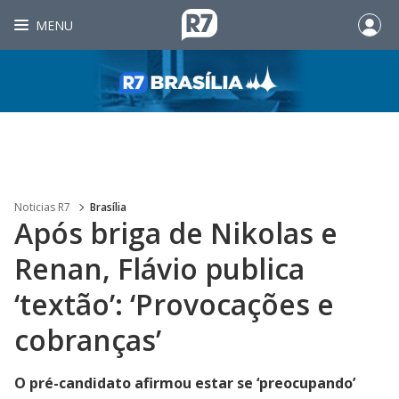
MENU
Noticias R7
Brasília
Após briga de Nikolas e
Renan, Flávio publica
‘textão’: ‘Provocações e
cobranças’
O pré-candidato afirmou estar se ‘preocupando’