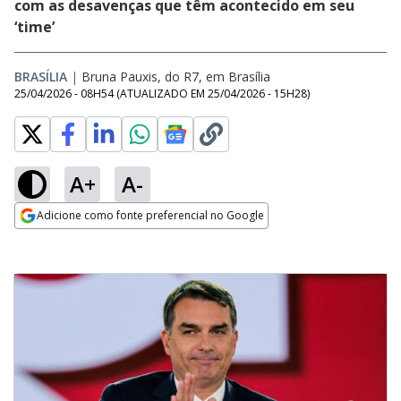
com as desavenças que têm acontecido em seu
‘time’
BRASÍLIA
|
Bruna Pauxis, do R7, em Brasília
25/04/2026 - 08H54
(ATUALIZADO EM
25/04/2026 - 15H28
)
A+
A-
Adicione como fonte preferencial no Google
Opens in new window