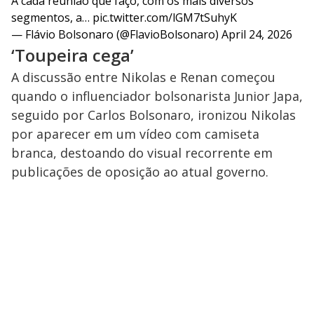
A cada reunião que faço, com os mais diversos
segmentos, a…
pic.twitter.com/lGM7tSuhyK
— Flávio Bolsonaro (@FlavioBolsonaro)
April 24, 2026
‘Toupeira cega’
A discussão entre Nikolas e Renan começou
quando o influenciador bolsonarista Junior Japa,
seguido por Carlos Bolsonaro, ironizou Nikolas
por aparecer em um vídeo com camiseta
branca, destoando do visual recorrente em
publicações de oposição ao atual governo.