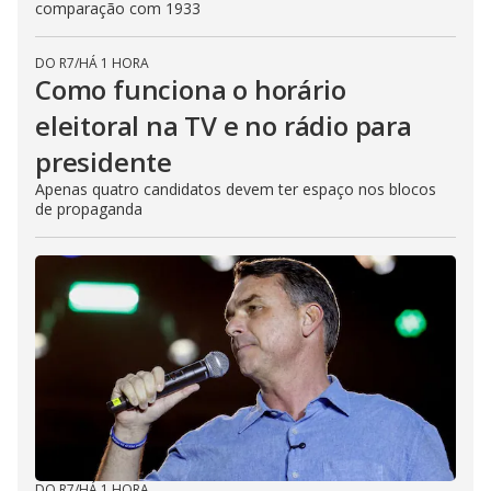
comparação com 1933
DO R7
/
HÁ 1 HORA
Como funciona o horário
eleitoral na TV e no rádio para
presidente
Apenas quatro candidatos devem ter espaço nos blocos
de propaganda
DO R7
/
HÁ 1 HORA