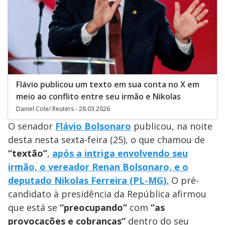
Flávio publicou um texto em sua conta no X em
meio ao conflito entre seu irmão e Nikolas
Daniel Cole/ Reuters - 28.03.2026
O senador
Flávio Bolsonaro
publicou, na noite
desta nesta sexta-feira (25), o que chamou de
“textão”
,
após a intriga envolvendo seu
irmão, o vereador Renan Bolsonaro, e o
deputado Nikolas Ferreira (PL-MG).
O pré-
candidato à presidência da República afirmou
que está se
“preocupando”
com
“as
provocações e cobranças”
dentro do seu