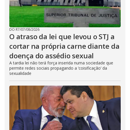
DO R7
/
07/08/2026
O atraso da lei que levou o STJ a
cortar na própria carne diante da
doença do assédio sexual
A tardia lei não terá força inserida numa sociedade que
permite redes sociais propagando a ‘coisificação’ da
sexualidade