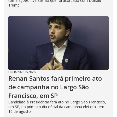
toma ações inversas ao que foi acordado com Donald
Trump
DO R7
/
07/08/2026
Renan Santos fará primeiro ato
de campanha no Largo São
Francisco, em SP
Candidato à Presidência fará ato no Largo São Francisco,
em SP, no primeiro dia oficial da campanha eleitoral, em
16 de agosto