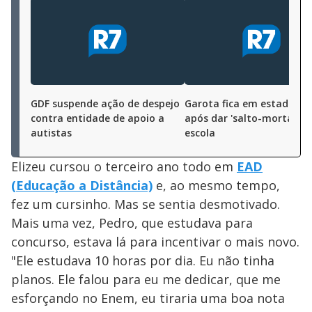
GDF suspende ação de despejo
Garota fica em estado gr
contra entidade de apoio a
após dar 'salto-mortal' e
autistas
escola
Elizeu cursou o terceiro ano todo em
EAD
(Educação a Distância)
e, ao mesmo tempo,
fez um cursinho. Mas se sentia desmotivado.
Mais uma vez, Pedro, que estudava para
concurso, estava lá para incentivar o mais novo.
"Ele estudava 10 horas por dia. Eu não tinha
planos. Ele falou para eu me dedicar, que me
esforçando no Enem, eu tiraria uma boa nota