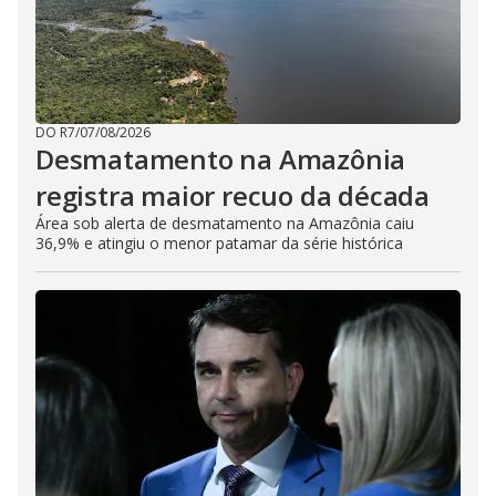
DO R7
/
07/08/2026
Desmatamento na Amazônia
registra maior recuo da década
Área sob alerta de desmatamento na Amazônia caiu
36,9% e atingiu o menor patamar da série histórica