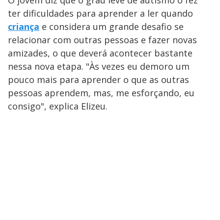
O jovem diz que o grau leve de autismo o fez
ter dificuldades para aprender a ler quando
criança
e considera um grande desafio se
relacionar com outras pessoas e fazer novas
amizades, o que deverá acontecer bastante
nessa nova etapa. "Às vezes eu demoro um
pouco mais para aprender o que as outras
pessoas aprendem, mas, me esforçando, eu
consigo", explica Elizeu.