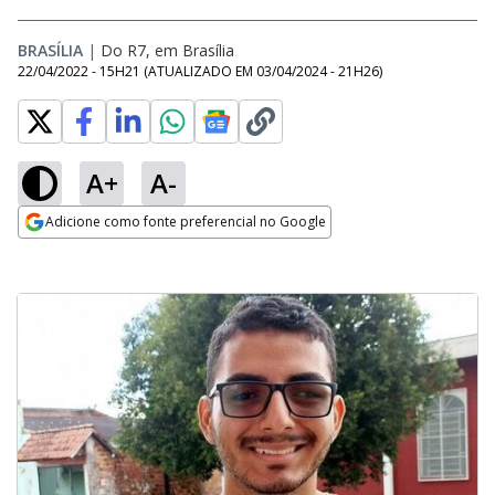
BRASÍLIA
|
Do R7, em Brasília
22/04/2022 - 15H21
(ATUALIZADO EM
03/04/2024 - 21H26
)
A+
A-
Adicione como fonte preferencial no Google
Opens in new window