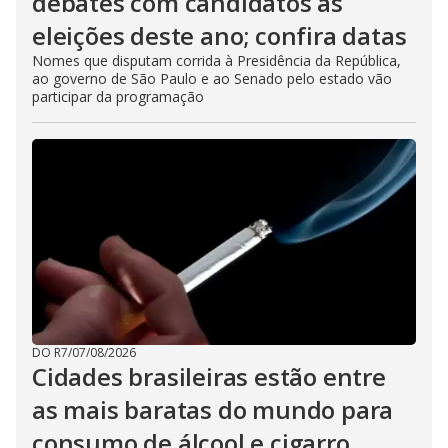
debates com candidatos às
eleições deste ano; confira datas
Nomes que disputam corrida à Presidência da República,
ao governo de São Paulo e ao Senado pelo estado vão
participar da programação
DO R7
/
07/08/2026
Cidades brasileiras estão entre
as mais baratas do mundo para
consumo de álcool e cigarro