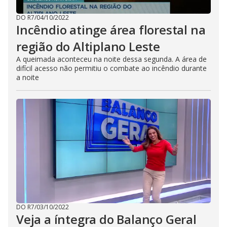
DO R7
/
04/10/2022
Incêndio atinge área florestal na
região do Altiplano Leste
A queimada aconteceu na noite dessa segunda. A área de
difícil acesso não permitiu o combate ao incêndio durante
a noite
DO R7
/
03/10/2022
Veja a íntegra do Balanço Geral