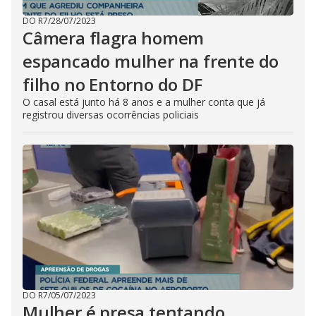
DO R7
/
28/07/2023
Câmera flagra homem
espancado mulher na frente do
filho no Entorno do DF
O casal está junto há 8 anos e a mulher conta que já
registrou diversas ocorrências policiais
DO R7
/
05/07/2023
Mulher é presa tentando