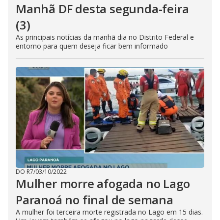
Manhã DF desta segunda-feira
(3)
As principais notícias da manhã dia no Distrito Federal e
entorno para quem deseja ficar bem informado
DO R7
/
03/10/2022
Mulher morre afogada no Lago
Paranoá no final de semana
A mulher foi terceira morte registrada no Lago em 15 dias.