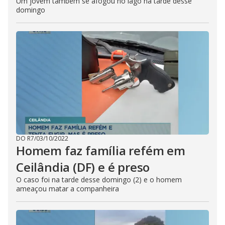
Um jovem também se afogou no lago na tarde desse
domingo
DO R7
/
03/10/2022
Homem faz família refém em
Ceilândia (DF) e é preso
O caso foi na tarde desse domingo (2) e o homem
ameaçou matar a companheira