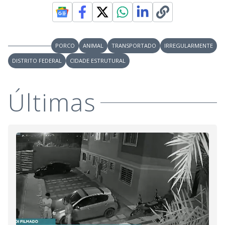
PORCO
ANIMAL
TRANSPORTADO
IRREGULARMENTE
DISTRITO FEDERAL
CIDADE ESTRUTURAL
Últimas