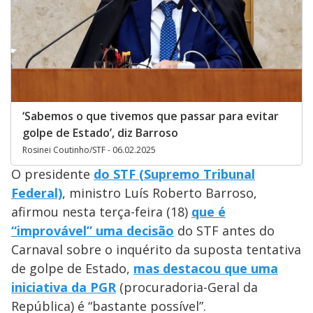
‘Sabemos o que tivemos que passar para evitar
golpe de Estado’, diz Barroso
Rosinei Coutinho/STF - 06.02.2025
O presidente
do STF (Supremo Tribunal
Federal)
, ministro Luís Roberto Barroso,
afirmou nesta terça-feira (18)
que é
“improvável” uma decisão
do STF antes do
Carnaval sobre o inquérito da suposta tentativa
de golpe de Estado,
mas destacou que uma
iniciativa da PGR
(procuradoria-Geral da
República) é “bastante possível”.