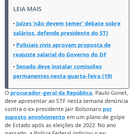
LEIA MAIS
Juízes ‘não devem temer’ debate sobre
salários, defende presidente do STJ
Policiais civis aprovam proposta de
reajuste salarial do Governo do DF
Senado deve instalar comissões
permanentes nesta quarta-feira (19)
O
procurador-geral da República
, Paulo Gonet,
deve apresentar ao STF nesta semana denúncia
contra o ex-presidente Jair Bolsonaro
por
suposto envolvimento
em um plano de golpe
de Estado após as eleições de 2022. No ano
passado, a Polícia Federal indiciou o ex-