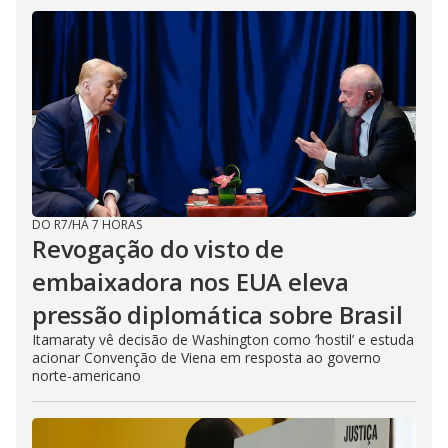
DO R7
/
HÁ 7 HORAS
Revogação do visto de
embaixadora nos EUA eleva
pressão diplomática sobre Brasil
Itamaraty vê decisão de Washington como ‘hostil’ e estuda
acionar Convenção de Viena em resposta ao governo
norte-americano