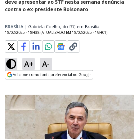
deve apresentar ao STF nesta semana denúncia
contra o ex-presidente Bolsonaro
BRASÍLIA
|
Gabriela Coelho, do R7, em Brasília
Opens in new wind
18/02/2025 - 18H38
(ATUALIZADO EM
18/02/2025 - 19H01
)
A+
A-
Adicione como fonte preferencial no Google
Opens in new window