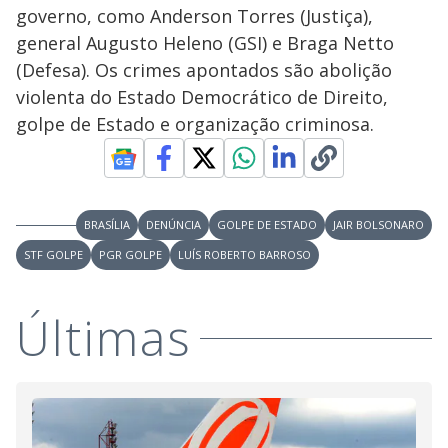
governo, como Anderson Torres (Justiça),
general Augusto Heleno (GSI) e Braga Netto
(Defesa). Os crimes apontados são abolição
violenta do Estado Democrático de Direito,
golpe de Estado e organização criminosa.
BRASÍLIA
DENÚNCIA
GOLPE DE ESTADO
JAIR BOLSONARO
STF GOLPE
PGR GOLPE
LUÍS ROBERTO BARROSO
Últimas