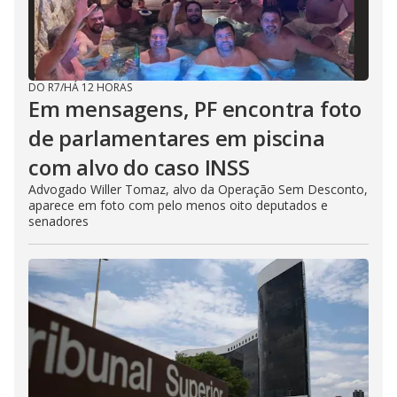
DO R7
/
HÁ 12 HORAS
Em mensagens, PF encontra foto
de parlamentares em piscina
com alvo do caso INSS
Advogado Willer Tomaz, alvo da Operação Sem Desconto,
aparece em foto com pelo menos oito deputados e
senadores