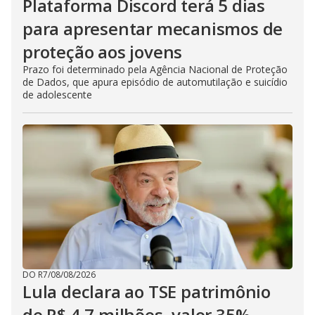
Plataforma Discord terá 5 dias
para apresentar mecanismos de
proteção aos jovens
Prazo foi determinado pela Agência Nacional de Proteção
de Dados, que apura episódio de automutilação e suicídio
de adolescente
DO R7
/
08/08/2026
Lula declara ao TSE patrimônio
de R$ 4,7 milhões, valor 35%