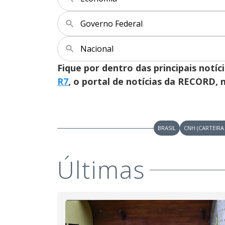
Governo Federal
Nacional
Fique por dentro das principais notíc
R7
, o portal de notícias da RECORD,
BRASIL
CNH (CARTEIRA
Últimas