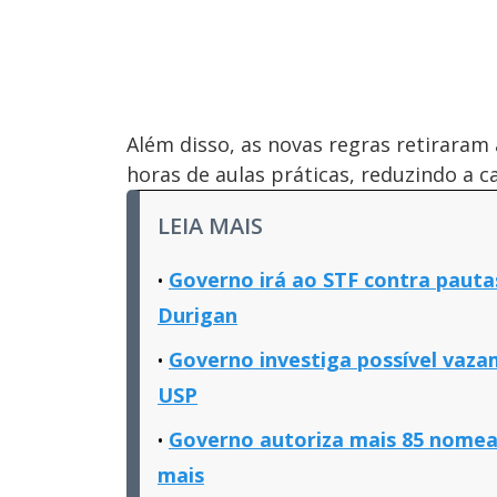
Além disso, as novas regras retiraram 
horas de aulas práticas, reduzindo a 
LEIA MAIS
Governo irá ao STF contra pauta
Durigan
Governo investiga possível vaza
USP
Governo autoriza mais 85 nomea
mais