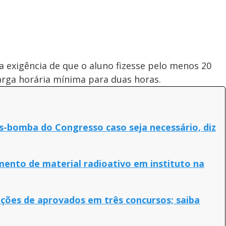
a exigência de que o aluno fizesse pelo menos 20
carga horária mínima para duas horas.
s-bomba do Congresso caso seja necessário, diz
mento de material radioativo em instituto na
ções de aprovados em três concursos; saiba