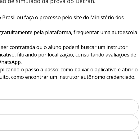
ção de simulado da prova do Detran.
 Brasil ou faça o processo pelo site do Ministério dos
gratuitamente pela plataforma, frequentar uma autoescola
 ser contratada ou o aluno poderá buscar um instrutor
tivo, filtrando por localização, consultando avaliações de
WhatsApp.
licando o passo a passo: como baixar o aplicativo e abrir o
tuito, como encontrar um instrutor autônomo credenciado.
)