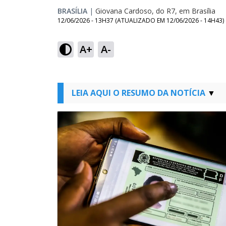
BRASÍLIA
|
Giovana Cardoso, do R7, em Brasília
12/06/2026 - 13H37
(ATUALIZADO EM
12/06/2026 - 14H43
)
A+
A-
LEIA AQUI O RESUMO DA NOTÍCIA