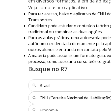
em diversos formatos, além da aplica
Veja como usar o aplicativo:
Para ter acesso, baixe o aplicativo da CNH do
Transportes;
Candidato pode estudar o conteúdo teórico 
tradicional ou combinar as duas opções.
Para as aulas práticas, uma autoescola pode
autônomo credenciado diretamente pelo aplica
outros alunos e entrando em contato pelo 
A matéria pode assumir um formato guia, exp
processo, como acessar o curso teórico gra
Busque no R7
Brasil
CNH (Carteira Nacional de Habilitação
Economia