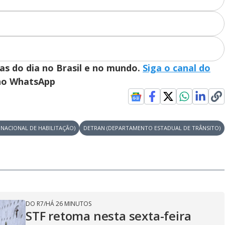
ias do dia no Brasil e no mundo.
Siga o canal do
 no WhatsApp
 NACIONAL DE HABILITAÇÃO)
DETRAN (DEPARTAMENTO ESTADUAL DE TRÂNSITO)
DO R7
/
HÁ 26 MINUTOS
STF retoma nesta sexta-feira