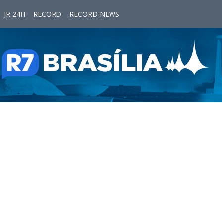
JR 24H
RECORD
RECORD NEWS