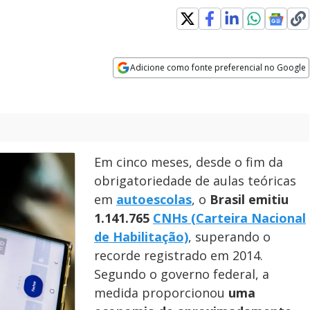
Adicione como fonte preferencial no Google
Opens in new window
Em cinco meses, desde o fim da
obrigatoriedade de aulas teóricas
em
autoescolas
, o
Brasil emitiu
1.141.765
CNHs (Carteira Nacional
de Habilitação)
, superando o
recorde registrado em 2014.
Segundo o governo federal, a
medida proporcionou
uma