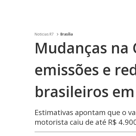
Noticias R7
Brasília
Mudanças na 
emissões e re
brasileiros em
Estimativas apontam que o valo
motorista caiu de até R$ 4.90