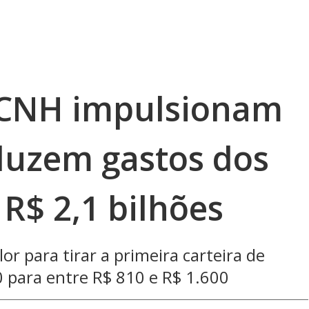
CNH impulsionam
duzem gastos dos
 R$ 2,1 bilhões
r para tirar a primeira carteira de
0 para entre R$ 810 e R$ 1.600