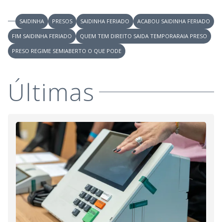
SAIDINHA
PRESOS
SAIDINHA FERIADO
ACABOU SAIDINHA FERIADO
FIM SAIDINHA FERIADO
QUEM TEM DIREITO SAIDA TEMPORARAIA PRESO
PRESO REGIME SEMIABERTO O QUE PODE
Últimas