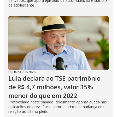
de Dados, que apura episódio de automutilação e suicídio
de adolescente
DO R7
/
08/08/2026
Lula declara ao TSE patrimônio
de R$ 4,7 milhões, valor 35%
menor do que em 2022
Protocolado neste sábado, documento aponta queda nas
aplicações de previdência como a principal mudança em
relação ao último pleito