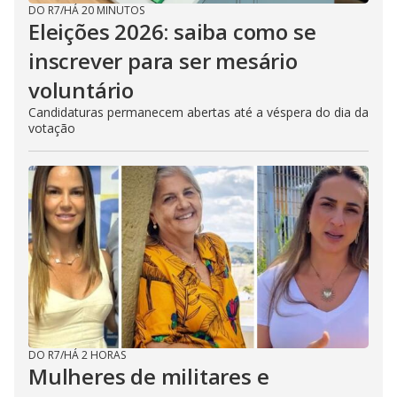
DO R7
/
HÁ 20 MINUTOS
Eleições 2026: saiba como se
inscrever para ser mesário
voluntário
Candidaturas permanecem abertas até a véspera do dia da
votação
DO R7
/
HÁ 2 HORAS
Mulheres de militares e