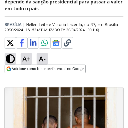
depende da sanção presidencial para passar a valer
em todo o país
BRASÍLIA
|
Hellen Leite e Victoria Lacerda, do R7, em Brasília
20/03/2024 - 18H52
(ATUALIZADO EM
20/04/2024 - 00H10
)
A+
A-
Adicione como fonte preferencial no Google
Opens in new window