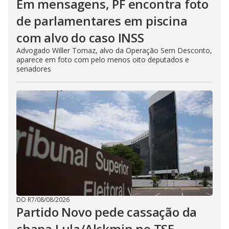
Em mensagens, PF encontra foto
de parlamentares em piscina
com alvo do caso INSS
Advogado Willer Tomaz, alvo da Operação Sem Desconto,
aparece em foto com pelo menos oito deputados e
senadores
DO R7
/
08/08/2026
Partido Novo pede cassação da
chapa Lula/Alckmin no TSE