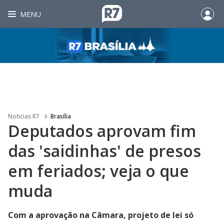
MENU
Noticias R7
Brasília
Deputados aprovam fim
das 'saidinhas' de presos
em feriados; veja o que
muda
Com a aprovação na Câmara, projeto de lei só