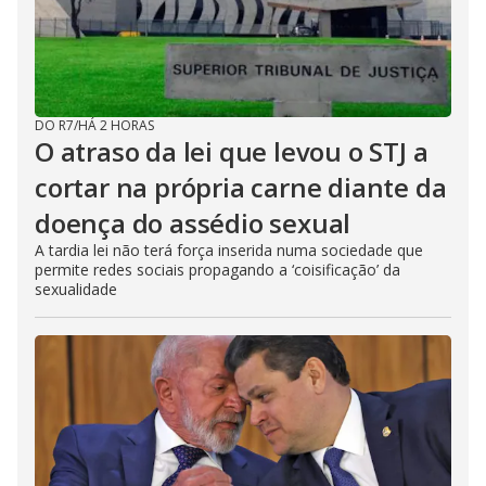
DO R7
/
HÁ 2 HORAS
O atraso da lei que levou o STJ a
cortar na própria carne diante da
doença do assédio sexual
A tardia lei não terá força inserida numa sociedade que
permite redes sociais propagando a ‘coisificação’ da
sexualidade