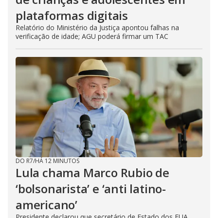
plataformas digitais
Relatório do Ministério da Justiça apontou falhas na
verificação de idade; AGU poderá firmar um TAC
DO R7
/
HÁ 12 MINUTOS
Lula chama Marco Rubio de
‘bolsonarista’ e ‘anti latino-
americano’
Presidente declarou que secretário de Estado dos EUA