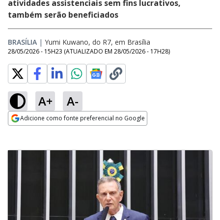
atividades assistenciais sem fins lucrativos,
também serão beneficiados
BRASÍLIA
|
Yumi Kuwano, do R7, em Brasília
28/05/2026 - 15H23
(ATUALIZADO EM
28/05/2026 - 17H28
)
A+
A-
Adicione como fonte preferencial no Google
Opens in new window