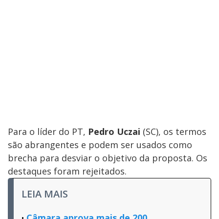
Para o líder do PT,
Pedro Uczai
(SC), os termos
são abrangentes e podem ser usados como
brecha para desviar o objetivo da proposta. Os
destaques foram rejeitados.
LEIA MAIS
Câmara aprova mais de 200