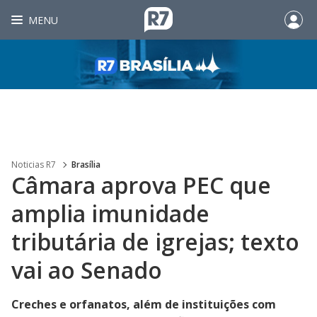
MENU
Noticias R7
Brasília
Câmara aprova PEC que
amplia imunidade
tributária de igrejas; texto
vai ao Senado
Creches e orfanatos, além de instituições com