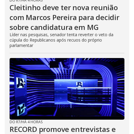
DO R7
/
HÁ 4 HORAS
Cleitinho deve ter nova reunião
com Marcos Pereira para decidir
sobre candidatura em MG
Líder nas pesquisas, senador tenta reverter o veto da
cúpula do Republicanos após recuos do próprio
parlamentar
DO R7
/
HÁ 4 HORAS
RECORD promove entrevistas e