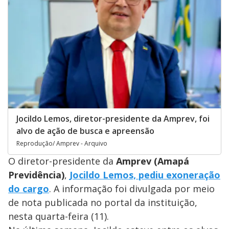
Jocildo Lemos, diretor-presidente da Amprev, foi
alvo de ação de busca e apreensão
Reprodução/ Amprev - Arquivo
O diretor-presidente da
Amprev (Amapá
Previdência)
,
Jocildo Lemos, pediu exoneração
do cargo
. A informação foi divulgada por meio
de nota publicada no portal da instituição,
nesta quarta-feira (11).