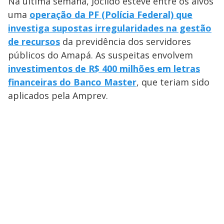
Na última semana, Jocildo esteve entre os alvos
uma
operação da PF (Polícia Federal) que
investiga supostas irregularidades na gestão
de recursos
da previdência dos servidores
públicos do Amapá. As suspeitas envolvem
investimentos de R$ 400 milhões em letras
financeiras do Banco Master
, que teriam sido
aplicados pela Amprev.