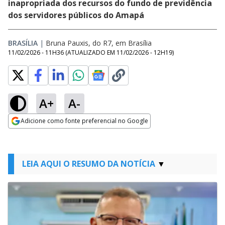
inapropriada dos recursos do fundo de previdência
dos servidores públicos do Amapá
BRASÍLIA
|
Bruna Pauxis, do R7, em Brasília
11/02/2026 - 11H36
(ATUALIZADO EM
11/02/2026 - 12H19
)
A+
A-
Adicione como fonte preferencial no Google
Opens in new window
LEIA AQUI O RESUMO DA NOTÍCIA