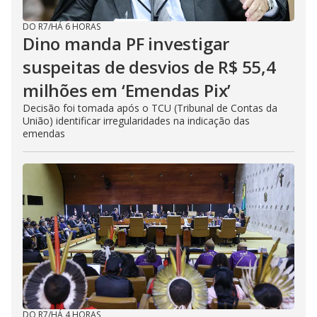
DO R7
/
HÁ 6 HORAS
Dino manda PF investigar
suspeitas de desvios de R$ 55,4
milhões em ‘Emendas Pix’
Decisão foi tomada após o TCU (Tribunal de Contas da
União) identificar irregularidades na indicação das
emendas
DO R7
/
HÁ 4 HORAS