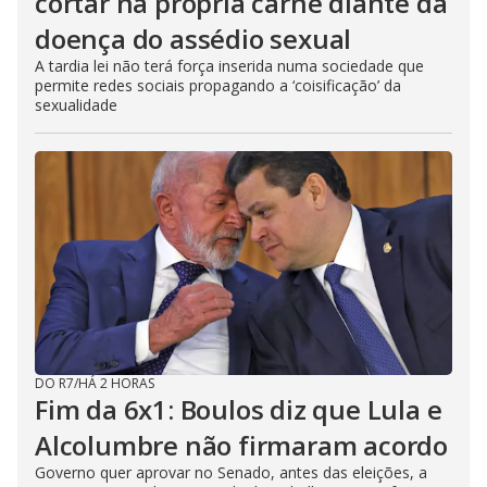
cortar na própria carne diante da
doença do assédio sexual
A tardia lei não terá força inserida numa sociedade que
permite redes sociais propagando a ‘coisificação’ da
sexualidade
DO R7
/
HÁ 2 HORAS
Fim da 6x1: Boulos diz que Lula e
Alcolumbre não firmaram acordo
Governo quer aprovar no Senado, antes das eleições, a