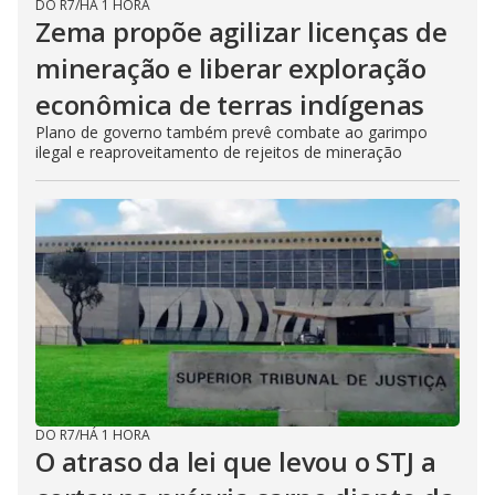
DO R7
/
HÁ 1 HORA
Zema propõe agilizar licenças de
mineração e liberar exploração
econômica de terras indígenas
Plano de governo também prevê combate ao garimpo
ilegal e reaproveitamento de rejeitos de mineração
DO R7
/
HÁ 1 HORA
O atraso da lei que levou o STJ a