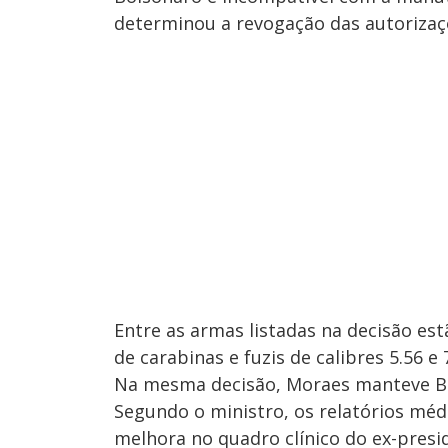
determinou a revogação das autorizaçõ
Entre as armas listadas na decisão est
de carabinas e fuzis de calibres 5.56 e
Na mesma decisão, Moraes manteve Bo
Segundo o ministro, os relatórios mé
melhora no quadro clínico do ex-presi