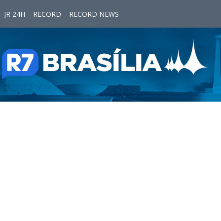
JR 24H
RECORD
RECORD NEWS