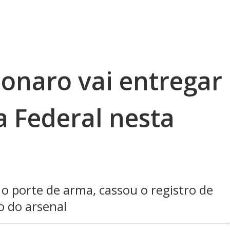
sonaro vai entregar
a Federal nesta
o porte de arma, cassou o registro de
 do arsenal