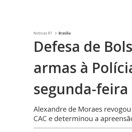
Noticias R7
Brasília
Defesa de Bol
armas à Políci
segunda-feira
Alexandre de Moraes revogou 
CAC e determinou a apreensão