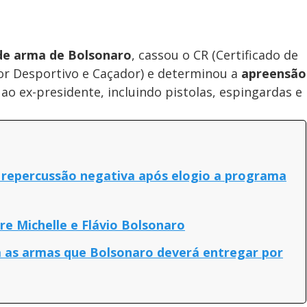
de arma de Bolsonaro
, cassou o CR (Certificado de
dor Desportivo e Caçador) e determinou a
apreensão
 ao ex-presidente, incluindo pistolas, espingardas e
 repercussão negativa após elogio a programa
re Michelle e Flávio Bolsonaro
eja as armas que Bolsonaro deverá entregar por