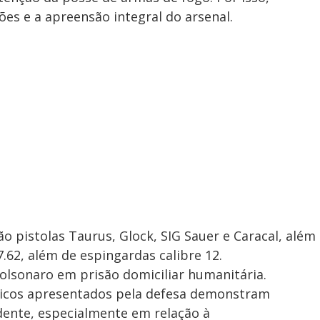
es e a apreensão integral do arsenal.
ão pistolas Taurus, Glock, SIG Sauer e Caracal, além
 7.62, além de espingardas calibre 12.
lsonaro em prisão domiciliar humanitária.
dicos apresentados pela defesa demonstram
dente, especialmente em relação à