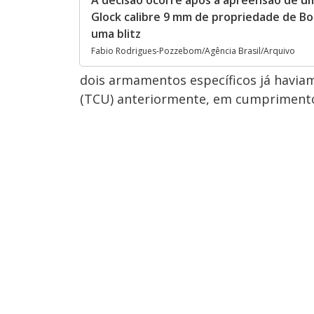
Glock calibre 9 mm de propriedade de B
uma blitz
Fabio Rodrigues-Pozzebom/Agência Brasil/Arquivo
dois armamentos específicos já havia
(TCU) anteriormente, em cumprimento