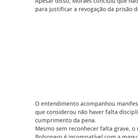
Apesar disso, Moraes concluiu que não
para justificar a revogação da prisão d
O entendimento acompanhou manifes
que considerou não haver falta discipl
cumprimento da pena.
Mesmo sem reconhecer falta grave, o m
Bolsonaro é incompatível com a manut