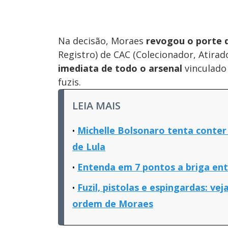
Na decisão, Moraes
revogou o porte 
Registro) de CAC (Colecionador, Atira
imediata de todo o arsenal
vinculado
fuzis.
LEIA MAIS
Michelle Bolsonaro tenta conter
de Lula
Entenda em 7 pontos a briga ent
Fuzil, pistolas e espingardas: v
ordem de Moraes