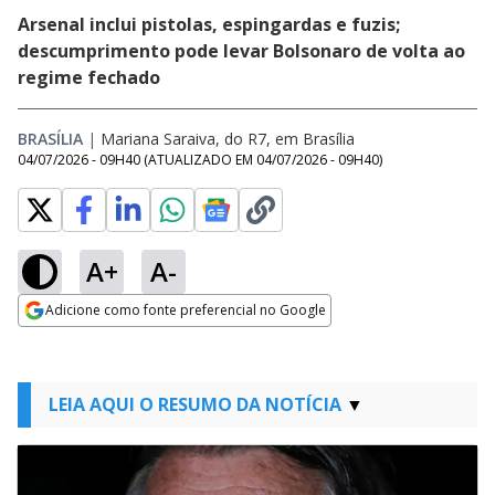
Arsenal inclui pistolas, espingardas e fuzis;
descumprimento pode levar Bolsonaro de volta ao
regime fechado
BRASÍLIA
|
Mariana Saraiva, do R7, em Brasília
04/07/2026 - 09H40
(ATUALIZADO EM
04/07/2026 - 09H40
)
A+
A-
Adicione como fonte preferencial no Google
Opens in new window
LEIA AQUI O RESUMO DA NOTÍCIA