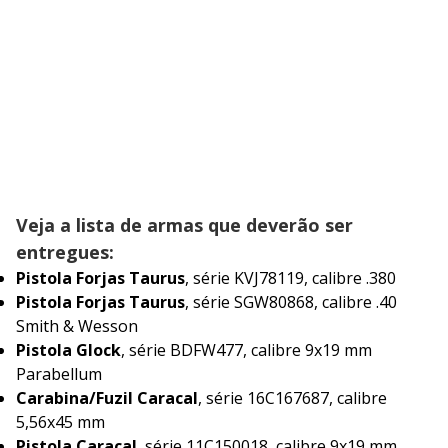
Veja a lista de armas que deverão ser
entregues:
Pistola Forjas Taurus
, série KVJ78119, calibre .380
Pistola Forjas Taurus
, série SGW80868, calibre .40
Smith & Wesson
Pistola Glock
, série BDFW477, calibre 9x19 mm
Parabellum
Carabina/Fuzil Caracal
, série 16C167687, calibre
5,56x45 mm
Pistola Caracal
, série 11C150018, calibre 9x19 mm