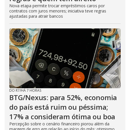
Nova etapa permite trocar empréstimos caros por
contratos com juros menores; iniciativa teve regras
ajustadas para atrair bancos
DO R7
/
HÁ 7 HORAS
BTG/Nexus: para 52%, economia
do país está ruim ou péssima;
17% a consideram ótima ou boa
Percepção sobre o cenário financeiro piorou além da
margem de erro em relação ao início do mês; otimismo