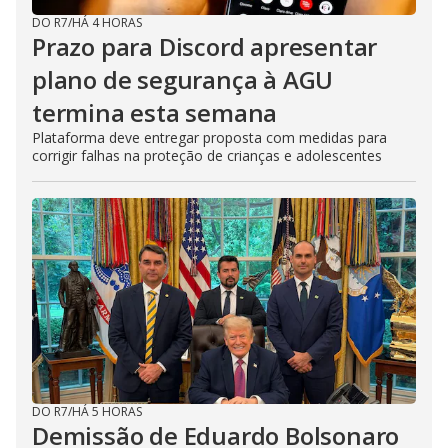
DO R7
/
HÁ 4 HORAS
Prazo para Discord apresentar
plano de segurança à AGU
termina esta semana
Plataforma deve entregar proposta com medidas para
corrigir falhas na proteção de crianças e adolescentes
DO R7
/
HÁ 5 HORAS
Demissão de Eduardo Bolsonaro