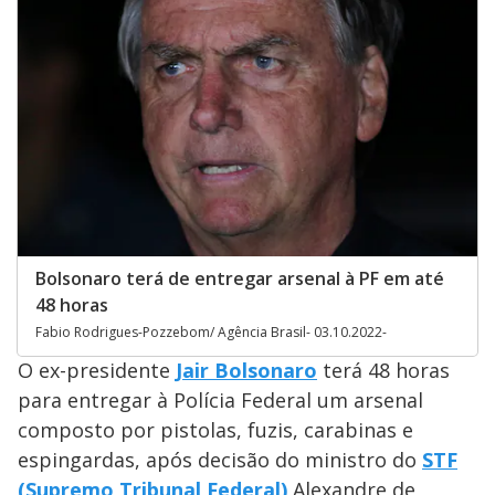
Bolsonaro terá de entregar arsenal à PF em até
48 horas
Fabio Rodrigues-Pozzebom/ Agência Brasil- 03.10.2022-
O ex-presidente
Jair Bolsonaro
terá 48 horas
para entregar à Polícia Federal um arsenal
composto por pistolas, fuzis, carabinas e
espingardas, após decisão do ministro do
STF
(Supremo Tribunal Federal)
Alexandre de