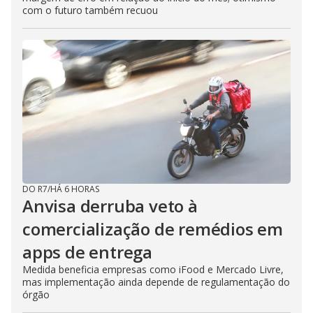
com o futuro também recuou
DO R7
/
HÁ 6 HORAS
Anvisa derruba veto à
comercialização de remédios em
apps de entrega
Medida beneficia empresas como iFood e Mercado Livre,
mas implementação ainda depende de regulamentação do
órgão