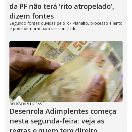
da PF não terá ‘rito atropelado’,
dizem fontes
Segundo fontes ouvidas pelo R7 Planalto, processo é lento
e pode demorar para ser concluído
DO R7
/
HÁ 5 HORAS
Desenrola Adimplentes começa
nesta segunda-feira: veja as
regras e quem tem direito