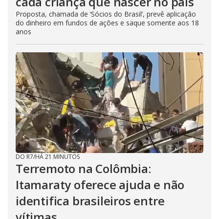
cada criança que nascer no país
Proposta, chamada de ‘Sócios do Brasil’, prevê aplicação
do dinheiro em fundos de ações e saque somente aos 18
anos
DO R7
/
HÁ 21 MINUTOS
Terremoto na Colômbia:
Itamaraty oferece ajuda e não
identifica brasileiros entre
vítimas