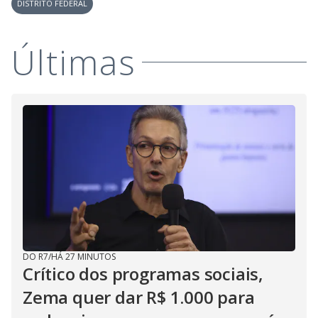
DISTRITO FEDERAL
Últimas
DO R7
/
HÁ 27 MINUTOS
Crítico dos programas sociais,
Zema quer dar R$ 1.000 para