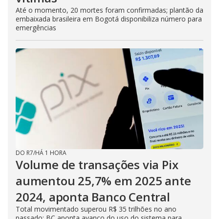
Até o momento, 20 mortes foram confirmadas; plantão da
embaixada brasileira em Bogotá disponibiliza número para
emergências
DO R7
/
HÁ 1 HORA
Volume de transações via Pix
aumentou 25,7% em 2025 ante
2024, aponta Banco Central
Total movimentado superou R$ 35 trilhões no ano
passado; BC aponta avanço do uso do sistema para