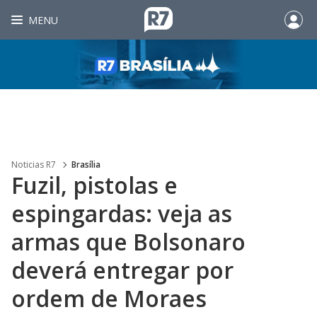
MENU
Noticias R7
Brasília
Fuzil, pistolas e
espingardas: veja as
armas que Bolsonaro
deverá entregar por
ordem de Moraes