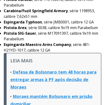
Parabellum
Carabina/Fuzil Springfield Armory
, série 1198953,
calibre 7,62x51 mm
Espingarda Typhoon
, série JMB0001, calibre 12 GA
Pistola Arex
, série 0038, calibre 9x19 mm Parabellum
Pistola SIG-Sauer
, série M17091397, calibre 9x19 mm
Parabellum
Espingarda Maestro Arms Company
, série 481-
H21YD-1017, calibre 12 GA
LEIA MAIS
Defesa de Bolsonaro tem 48 horas para
entregar armas à PF após decisão de
Moraes
Moraes mantém Bolsonaro em prisão
domiciliar