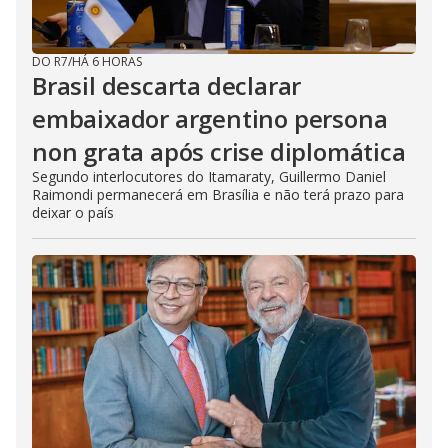
DO R7
/
HÁ 6 HORAS
Brasil descarta declarar
embaixador argentino persona
non grata após crise diplomática
Segundo interlocutores do Itamaraty, Guillermo Daniel
Raimondi permanecerá em Brasília e não terá prazo para
deixar o país