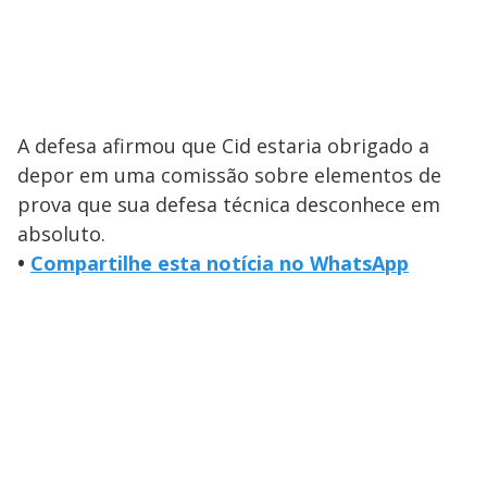
o
A defesa afirmou que Cid estaria obrigado a
depor em uma comissão sobre elementos de
prova que sua defesa técnica desconhece em
absoluto.
•
Compartilhe esta notícia no WhatsApp