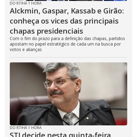
DO R7
/
HÁ 1 HORA
Alckmin, Gaspar, Kassab e Girão:
conheça os vices das principais
chapas presidenciais
Com o fim do prazo para a definição das chapas, partidos
apostam no papel estratégico de cada um na busca por
votos e alianças
DO R7
/
HÁ 1 HORA
STJ decide nesta quinta-feira