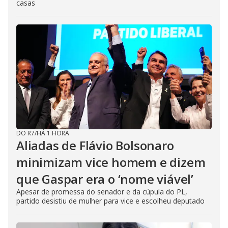
casas
DO R7
/
HÁ 1 HORA
Aliadas de Flávio Bolsonaro
minimizam vice homem e dizem
que Gaspar era o ‘nome viável’
Apesar de promessa do senador e da cúpula do PL,
partido desistiu de mulher para vice e escolheu deputado