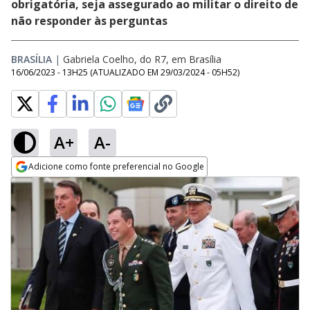
obrigatória, seja assegurado ao militar o direito de
não responder às perguntas
BRASÍLIA
|
Gabriela Coelho, do R7, em Brasília
16/06/2023 - 13H25
(ATUALIZADO EM
29/03/2024 - 05H52
)
A+
A-
Adicione como fonte preferencial no Google
Opens in new window