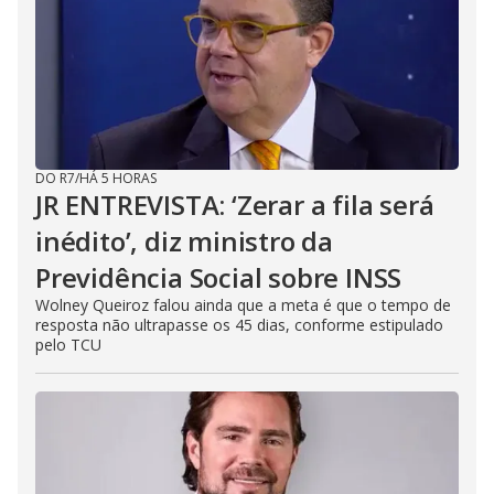
DO R7
/
HÁ 5 HORAS
JR ENTREVISTA: ‘Zerar a fila será
inédito’, diz ministro da
Previdência Social sobre INSS
Wolney Queiroz falou ainda que a meta é que o tempo de
resposta não ultrapasse os 45 dias, conforme estipulado
pelo TCU