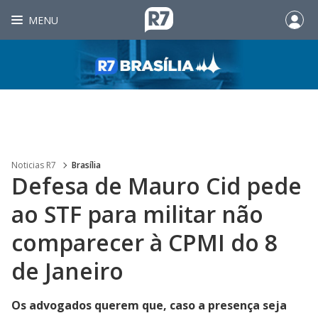
MENU
Noticias R7
Brasília
Defesa de Mauro Cid pede
ao STF para militar não
comparecer à CPMI do 8
de Janeiro
Os advogados querem que, caso a presença seja