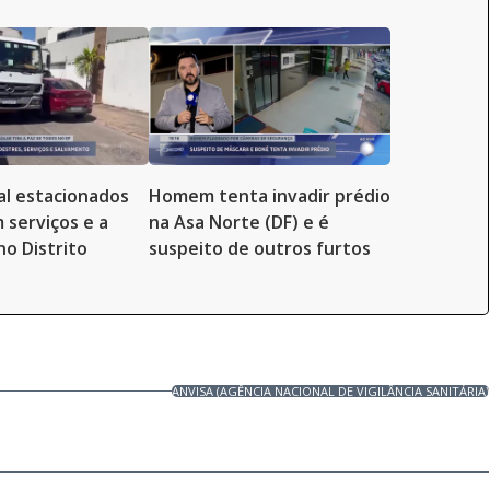
al estacionados
Homem tenta invadir prédio
 serviços e a
na Asa Norte (DF) e é
no Distrito
suspeito de outros furtos
ANVISA (AGÊNCIA NACIONAL DE VIGILÂNCIA SANITÁRIA)