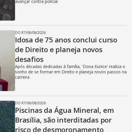
avançar contra policial
DO R7
/
06/08/2026
Idosa de 75 anos conclui curso
de Direito e planeja novos
desafios
Após décadas dedicadas à família, 'Dona Eunice' realiza o
sonho de se formar em Direito e planeja novos passos na
carreira
DO R7
/
06/08/2026
Piscinas da Água Mineral, em
Brasília, são interditadas por
risco de desmoronamento