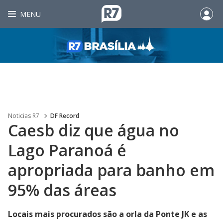
MENU
Noticias R7
DF Record
Caesb diz que água no
Lago Paranoá é
apropriada para banho em
95% das áreas
Locais mais procurados são a orla da Ponte JK e as