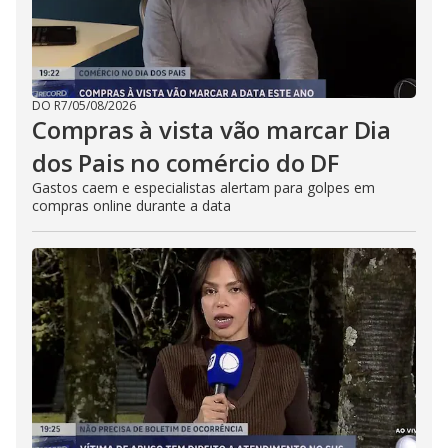
DO R7
/
05/08/2026
Compras à vista vão marcar Dia
dos Pais no comércio do DF
Gastos caem e especialistas alertam para golpes em
compras online durante a data