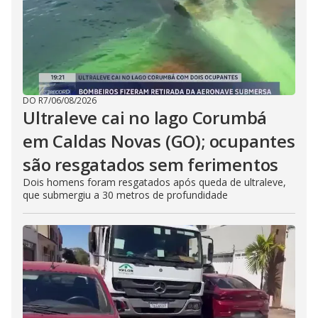
DO R7
/
06/08/2026
Ultraleve cai no lago Corumbá
em Caldas Novas (GO); ocupantes
são resgatados sem ferimentos
Dois homens foram resgatados após queda de ultraleve,
que submergiu a 30 metros de profundidade