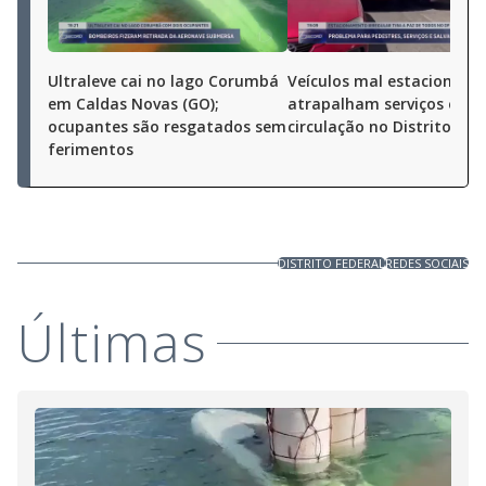
Ultraleve cai no lago Corumbá
Veículos mal estacionado
em Caldas Novas (GO);
atrapalham serviços e a
ocupantes são resgatados sem
circulação no Distrito Fed
ferimentos
DISTRITO FEDERAL
REDES SOCIAIS
Últimas