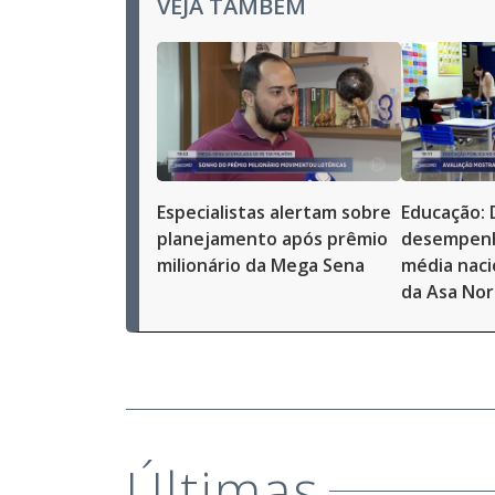
VEJA TAMBÉM
Especialistas alertam sobre
Educação: 
planejamento após prêmio
desempenh
milionário da Mega Sena
média naci
da Asa Nor
Últimas