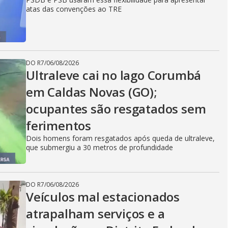
atas das convenções ao TRE
DO R7
/
06/08/2026
Ultraleve cai no lago Corumbá
em Caldas Novas (GO);
ocupantes são resgatados sem
ferimentos
Dois homens foram resgatados após queda de ultraleve,
que submergiu a 30 metros de profundidade
DO R7
/
06/08/2026
Veículos mal estacionados
atrapalham serviços e a