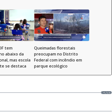
DF tem
Queimadas florestais
o abaixo da
preocupam no Distrito
onal, mas escola
Federal com incêndio em
te se destaca
parque ecológico
CHUVAS