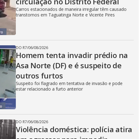
circulação no Distrito Federal
Carros estacionados de maneira irregular têm causado
transtornos em Taguatinga Norte e Vicente Pires
DO R7
/
06/08/2026
Homem tenta invadir prédio na
Asa Norte (DF) e é suspeito de
outros furtos
Suspeito foi flagrado em tentativa de invasão e pode
estar relacionado a furto anterior
DO R7
/
06/08/2026
Violência doméstica: polícia atira