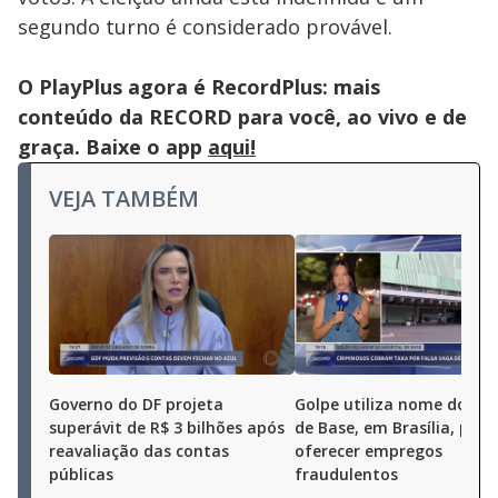
segundo turno é considerado provável.
O PlayPlus agora é RecordPlus: mais
conteúdo da RECORD para você, ao vivo e de
graça. Baixe o app
aqui!
VEJA TAMBÉM
Governo do DF projeta
Golpe utiliza nome do Hos
superávit de R$ 3 bilhões após
de Base, em Brasília, para
reavaliação das contas
oferecer empregos
públicas
fraudulentos